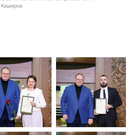
 Каширов.
.