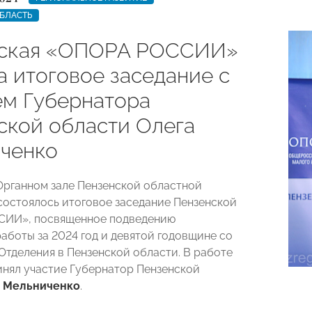
БЛАСТЬ
ская «ОПОРА РОССИИ»
а итоговое заседание с
ем Губернатора
ской области Олега
ченко
 Органном зале Пензенской областной
остоялось итоговое заседание Пензенской
ИИ», посвященное подведению
работы за 2024 год и девятой годовщине со
 Отделения в Пензенской области. В работе
инял участие Губернатор Пензенской
 Мельниченко
.