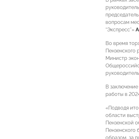
руководитель
председатель
вопросам мес
“Экспресс”»
А
Во время тор
Пензенского 
Министр экон
Общероссийск
руководител
В заключение
работы в 2024
«Подводя ито
области выст
Пензенской о
Пензенского 
образом, за 