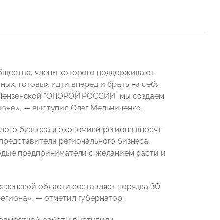
общество, члены которого поддерживают
ых, готовых идти вперед и брать на себя
 с Пензенской “ОПОРОЙ РОССИИ” мы создаем
оне», — выступил Олег Мельниченко.
лого бизнеса и экономики региона вносят
представители регионального бизнеса,
лодые предприниматели с желанием расти и
ензенской области составляет порядка 30
региона», — отметил губернатор.
совместной работы выступили