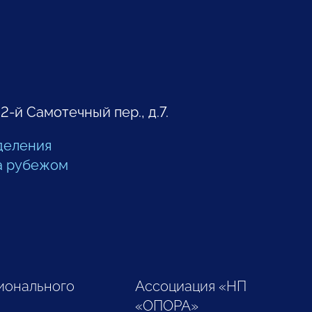
 2-й Самотечный пер., д.7.
деления
а рубежом
ионального
Ассоциация «НП
«ОПОРА»