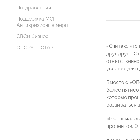
Поздравления
Поддержка МСП.
Антикризисные меры
СВОй бизнес
«Считаю, что
ОПОРА — СТАРТ
друг друга. 
ответственно
условия для 
Вместе с «ОП
более пятисо
которые прош
развиваться
«Вклад малог
процентов. Э
В рамках зас