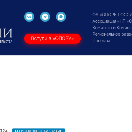
Об «ОПОРЕ РОСС
Ассоциация «НП «
Комитеты и Комисс
Региональное разв
Вступи в «ОПОРУ»
Проекты
024
РЕГИОНАЛЬНОЕ РАЗВИТИЕ