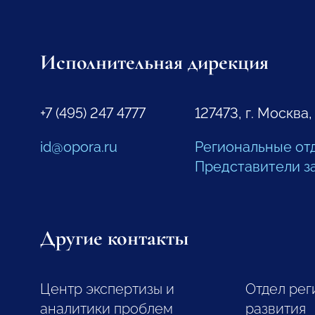
Исполнительная дирекция
+7 (495) 247 4777
127473, г. Москва,
id@opora.ru
Региональные от
Представители з
Другие контакты
Центр экспертизы и
Отдел рег
аналитики проблем
развития