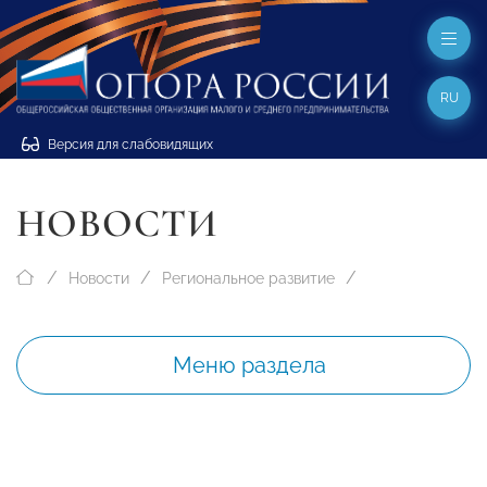
RU
Версия для слабовидящих
НОВОСТИ
Новости
Региональное развитие
Меню раздела