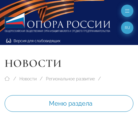
RU
Версия для слабовидящих
НОВОСТИ
Новости
Региональное развитие
Меню раздела