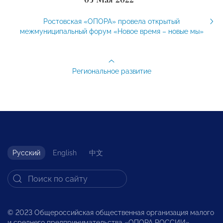
Ростовская «ОПОРА» провела открытый
межмуниципальный форум «Новое время – новые мы»
Региональное развитие
Русский
English
中文
© 2023 Общероссийская общественная организация малого
и среднего предпринимательства «ОПОРА РОССИИ».