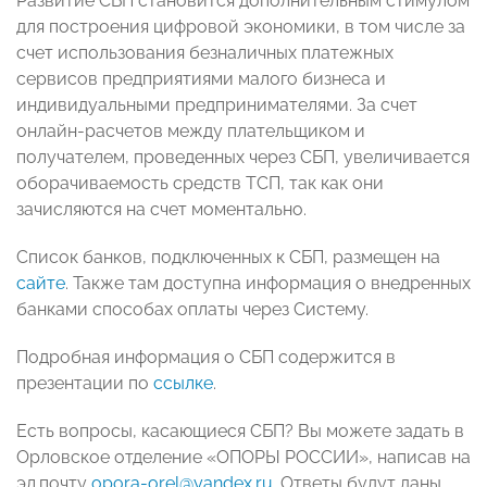
Развитие СБП становится дополнительным стимулом
для построения цифровой экономики, в том числе за
счет использования безналичных платежных
сервисов предприятиями малого бизнеса и
индивидуальными предпринимателями. За счет
онлайн-расчетов между плательщиком и
получателем, проведенных через СБП, увеличивается
оборачиваемость средств ТСП, так как они
зачисляются на счет моментально.
Список банков, подключенных к СБП, размещен на
сайте
. Также там доступна информация о внедренных
банками способах оплаты через Систему.
Подробная информация о СБП содержится в
презентации по
ссылке
.
Есть вопросы, касающиеся СБП? Вы можете задать в
Орловское отделение «ОПОРЫ РОССИИ», написав на
эл.почту
opora-orel@yandex.ru
. Ответы будут даны