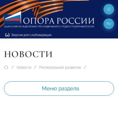
RU
Версия для слабовидящих
НОВОСТИ
Новости
Региональное развитие
Меню раздела