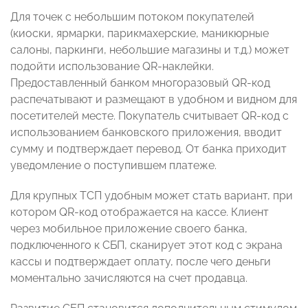
Для точек с небольшим потоком покупателей
(киоски, ярмарки, парикмахерские, маникюрные
салоны, паркинги, небольшие магазины и т.д.) может
подойти использование QR-наклейки.
Предоставленный банком многоразовый QR-код
распечатывают и размещают в удобном и видном для
посетителей месте. Покупатель считывает QR-код с
использованием банковского приложения, вводит
сумму и подтверждает перевод. От банка приходит
уведомление о поступившем платеже.
Для крупных ТСП удобным может стать вариант, при
котором QR-код отображается на кассе. Клиент
через мобильное приложение своего банка,
подключенного к СБП, сканирует этот код с экрана
кассы и подтверждает оплату, после чего деньги
моментально зачисляются на счет продавца.