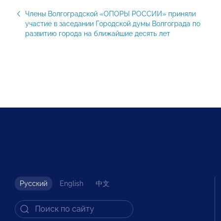
Члены Волгоградской «ОПОРЫ РОССИИ» приняли
участие в заседании Городской думы Волгограда по
развитию города на ближайшие десять лет
Русский
English
中文