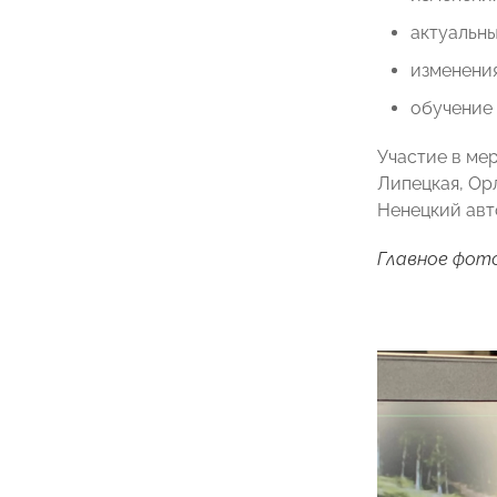
актуальны
изменения
обучение 
Участие в ме
Липецкая, Ор
Ненецкий авт
Главное фото: