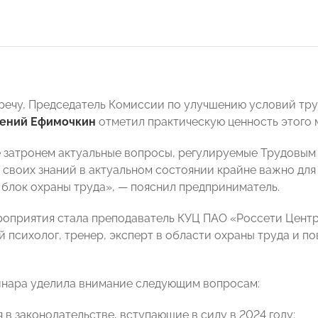
речу, Председатель Комиссии по улучшению условий тр
гений Ефимочкин
отметил практическую ценность этого 
 затронем актуальные вопросы, регулируемые Трудовым
своих знаний в актуальном состоянии крайне важно для
блок охраны труда», — пояснил предприниматель.
оприятия стала преподаватель КУЦ ПАО «Россети Цент
 психолог, тренер, эксперт в области охраны труда и п
нара уделила внимание следующим вопросам:
 в законодательстве, вступающие в силу в 2024 году;