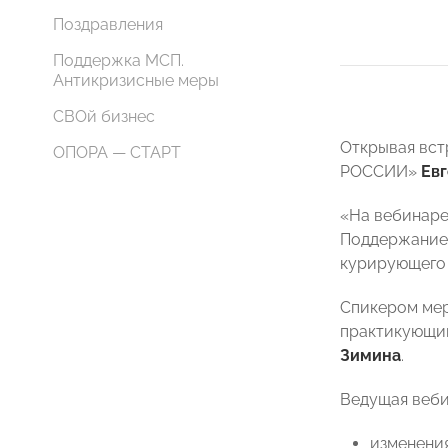
Поздравления
Поддержка МСП.
Антикризисные меры
СВОй бизнес
Открывая вст
ОПОРА — СТАРТ
РОССИИ»
Ев
«На вебинаре
Поддержание 
курирующего 
Спикером мер
практикующий
Зимина
.
Ведущая веби
изменения