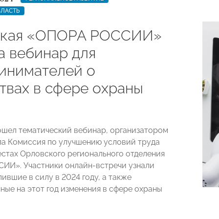
БЛАСТЬ
ская «ОПОРА РОССИИ»
а вебинар для
инимателей о
твах в сфере охраны
ошел тематический вебинар, организатором
ла Комиссия по улучшению условий труда
естах Орловского регионального отделения
ИИ». Участники онлайн-встречи узнали
ившие в силу в 2024 году, а также
ные на этот год изменения в сфере охраны