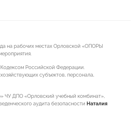
уда на рабочих местах Орловской «ОПОРЫ
мероприятия.
 Кодексом Российской Федерации.
 хозяйствующих субъектов, персонала,
р» ЧУ ДПО «Орловский учебный комбинат»,
оведенческого аудита безопасности
Наталия