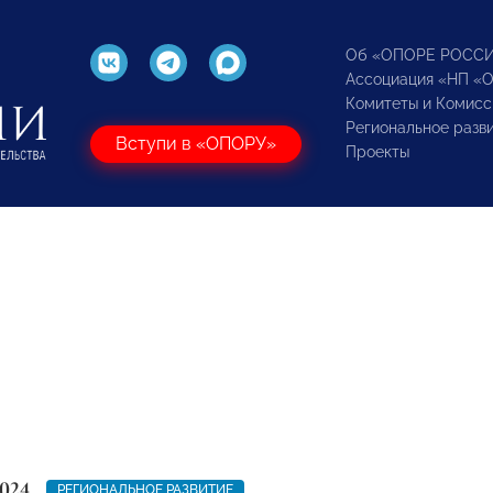
Об «ОПОРЕ РОСС
Ассоциация «НП «
Комитеты и Комисс
Региональное разв
Вступи в «ОПОРУ»
Проекты
024
РЕГИОНАЛЬНОЕ РАЗВИТИЕ