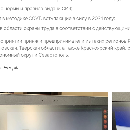
е нормы и правила выдачи СИЗ;
 в методике СОУТ, вступающие в силу в 2024 году;
в области охраны труда в соответствии с действующими
роприятии приняли предприниматели из таких регионов Ро
ловская, Тверская области, а также Красноярский край,
ономный округ и Севастополь.
 Freepik