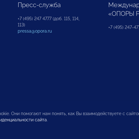
Пресс-служба
Междунар
«ОПОРЫ 
+7 (495) 247 4777 (доб. 115, 114,
113)
+7 (495) 247-47
pressa@opora.ru
okie. Они помогают нам понять, как Вы взаимодействуете с сайт
иденциальности сайта
.