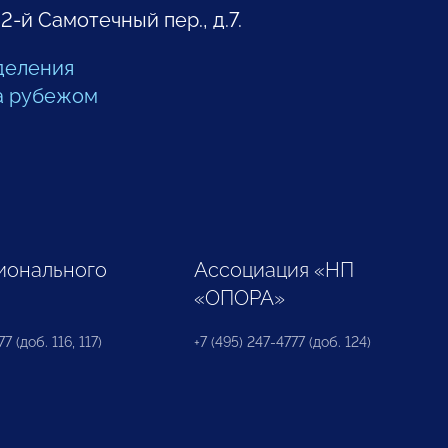
 2-й Самотечный пер., д.7.
деления
а рубежом
ионального
Ассоциация «НП
«ОПОРА»
7 (доб. 116, 117)
+7 (495) 247-4777 (доб. 124)