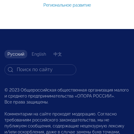
Региональное развитие
Русский
English
中文
© 2023 Общероссийская общественная организация малого
и среднего предпринимательства «ОПОРА РОССИИ».
Все права защищены.
Комментарии на сайте проходят модерацию. Согласно
требованиям российского законодательства, мы не
публикуем сообщения, содержащие нецензурную лексику
и/или оскорбления, даже в случае замены букв точками,