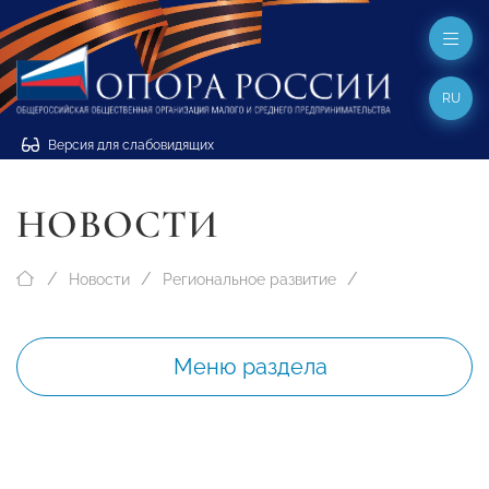
RU
Версия для слабовидящих
НОВОСТИ
Новости
Региональное развитие
Меню раздела