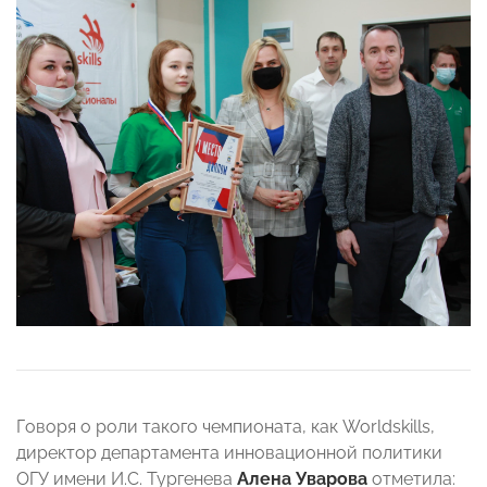
Говоря о роли такого чемпионата, как Worldskills,
директор департамента инновационной политики
ОГУ имени И.С. Тургенева
Алена Уварова
отметила: