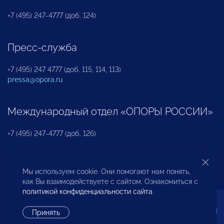
+7 (495) 247-4777 (доб. 124)
Пресс-служба
+7 (495) 247 4777 (доб. 115, 114, 113)
pressa@opora.ru
Международный отдел «ОПОРЫ РОССИИ»
+7 (495) 247-4777 (доб. 126)
Бюро по защите прав предпринимателей и
Мы используем cookie. Они помогают нам понять,
инвесторов
как Вы взаимодействуете с сайтом. Ознакомиться с
политикой конфиденциальности сайта
.
+7 (495) 247-4777 (доб. 122)
Принять