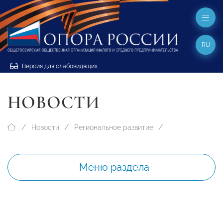
RU
Версия для слабовидящих
НОВОСТИ
Новости
Региональное развитие
Меню раздела