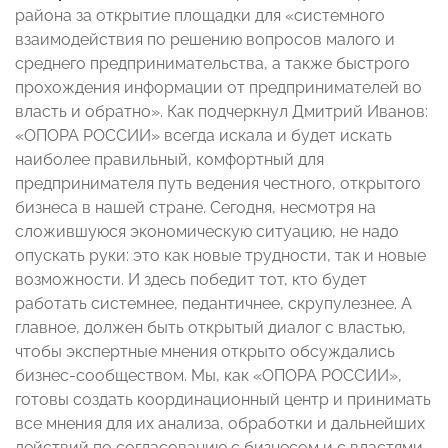
района за открытие площадки для «системного
взаимодействия по решению вопросов малого и
среднего предпринимательства, а также быстрого
прохождения информации от предпринимателей во
власть и обратно». Как подчеркнул Дмитрий Иванов:
«ОПОРА РОССИИ» всегда искала и будет искать
наиболее правильный, комфортный для
предпринимателя путь ведения честного, открытого
бизнеса в нашей стране. Сегодня, несмотря на
сложившуюся экономическую ситуацию, не надо
опускать руки: это как новые трудности, так и новые
возможности. И здесь победит тот, кто будет
работать системнее, педантичнее, скрупулезнее. А
главное, должен быть открытый диалог с властью,
чтобы экспертные мнения открыто обсуждались
бизнес-сообществом. Мы, как «ОПОРА РОССИИ»,
готовы создать координационный центр и принимать
все мнения для их анализа, обработки и дальнейших
действий по согласованию с бизнесом и с властями