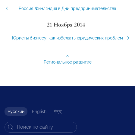
Россия-Финляндия в Дни предпринимательства
21 Ноября 2014
Юристы бизнесу: как избежать юридических проблем
Региональное развитие
Русский
English
中文