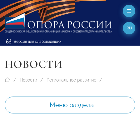
RU
Версия для слабовидящих
НОВОСТИ
Новости
Региональное развитие
Меню раздела