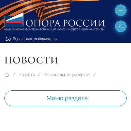
RU
Версия для слабовидящих
НОВОСТИ
Новости
Региональное развитие
Меню раздела