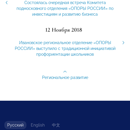
Состоялась очередная встреча Комитета
подмосковного отделения «ОПОРЫ РОССИИ» по
инвестициям и развитию бизнеса
12 Ноября 2018
Ивановское региональное отделение «ОПОРЫ
РОССИИ» выступило с традиционной инициативой
профориентации школьников
Региональное развитие
Русский
English
中文