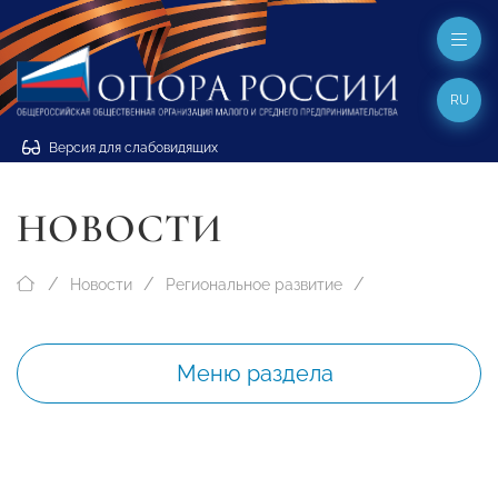
RU
Версия для слабовидящих
НОВОСТИ
Новости
Региональное развитие
Меню раздела