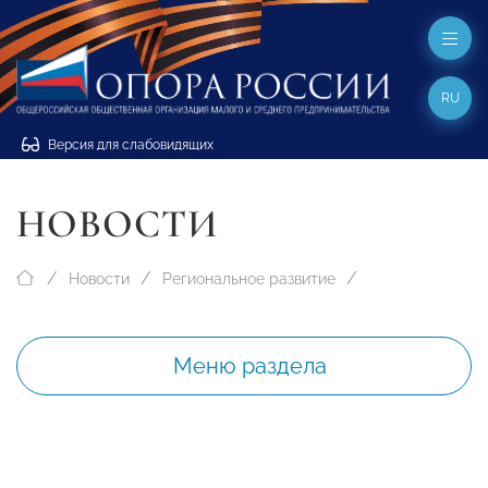
RU
Версия для слабовидящих
НОВОСТИ
Новости
Региональное развитие
Меню раздела