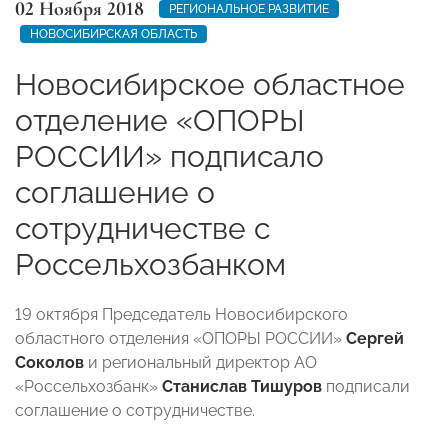
02 Ноября 2018
РЕГИОНАЛЬНОЕ РАЗВИТИЕ
НОВОСИБИРСКАЯ ОБЛАСТЬ
Новосибирское областное
отделение «ОПОРЫ
РОССИИ» подписало
соглашение о
сотрудничестве с
Россельхозбанком
19 октября Председатель Новосибирского
областного отделения «ОПОРЫ РОССИИ»
Сергей
Соколов
и региональный директор АО
«Россельхозбанк»
Станислав Тишуров
подписали
соглашение о сотрудничестве.