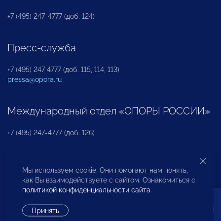
+7 (495) 247-4777 (доб. 124)
Пресс-служба
+7 (495) 247 4777 (доб. 115, 114, 113)
pressa@opora.ru
Международный отдел «ОПОРЫ РОССИИ»
+7 (495) 247-4777 (доб. 126)
Бюро по защите прав предпринимателей и
Мы используем cookie. Они помогают нам понять,
инвесторов
как Вы взаимодействуете с сайтом. Ознакомиться с
политикой конфиденциальности сайта
.
+7 (495) 247-4777 (доб. 122)
Принять