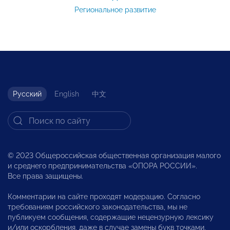
Региональное развитие
Русский
English
中文
© 2023 Общероссийская общественная организация малого
и среднего предпринимательства «ОПОРА РОССИИ».
Все права защищены.
Комментарии на сайте проходят модерацию. Согласно
требованиям российского законодательства, мы не
публикуем сообщения, содержащие нецензурную лексику
и/или оскорбления, даже в случае замены букв точками,