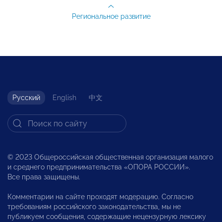
Региональное развитие
Русский
English
中文
© 2023 Общероссийская общественная организация малого
и среднего предпринимательства «ОПОРА РОССИИ».
Все права защищены.
Комментарии на сайте проходят модерацию. Согласно
требованиям российского законодательства, мы не
публикуем сообщения, содержащие нецензурную лексику