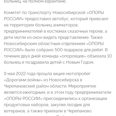
больниц, на полном карантине.
Комитет по транспорту Новосибирской «ОПОРЫ
РОССИИ» предоставил автобус, который привозил
на территории больниц аниматоров,
предпринимателей в костюмах сказочных героев, а
дети могли из окон видеть представление. Также
Новосибирским областным отделением «ОПОРЫ
РОССИИ» было собрано 500 подарков для ребят. В
течение двух дней команда «опоровцев» объехала 10
больниц и поздравила детей с Новым Годом.
9 мая 2022 года прошла акция-мотопробег
«Дорогами войны» из Новосибирска в
Черепановский район области. Мероприятие
является ежегодным, и в этом году предприниматели
«ОПОРЫ РОССИИ» присоединились к организации
продуктовых наборов, закупке гвоздик для
ветеранов, а также приехали в Черепаново