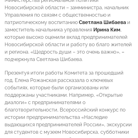
Министерства региональной политики
Новосибирской области – замминистра, начальник
Управления по связям с общественностью и
патриотическому воспитанию
Светлана Шибаева
и
заместитель начальника управления
Ирина Ким
,
которые высоко оценили вклад предпринимателей
Новосибирской области и работу во благо жителей
и региона. «Щедрость души – это очень важно»,
–
подчеркнула Светлана Шибаева.
Презентуя итоги работы Комитета за прошедший
год, Елена Рожанская рассказала о ключевых
событиях, которые были организованы или
поддержаны участниками. Например, «Открытые
диалоги» с предпринимателями о
благотворительности, Всероссийский конкурс по
истории предпринимательства «Наследие
выдающихся предпринимателей России», экскурсии
для студентов с музеем Новосибирска, субботники