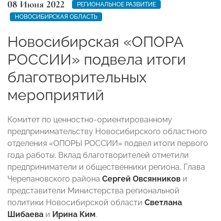
08 Июня 2022
РЕГИОНАЛЬНОЕ РАЗВИТИЕ
НОВОСИБИРСКАЯ ОБЛАСТЬ
Новосибирская «ОПОРА
РОССИИ» подвела итоги
благотворительных
мероприятий
Комитет по ценностно-ориентированному
предпринимательству Новосибирского областного
отделения «ОПОРЫ РОССИИ» подвел итоги первого
года работы. Вклад благотворителей отметили
предприниматели и общественники региона, Глава
Черепановского района
Сергей Овсянников
и
представители Министерства региональной
политики Новосибирской области
Светлана
Шибаева
и
Ирина Ким
.