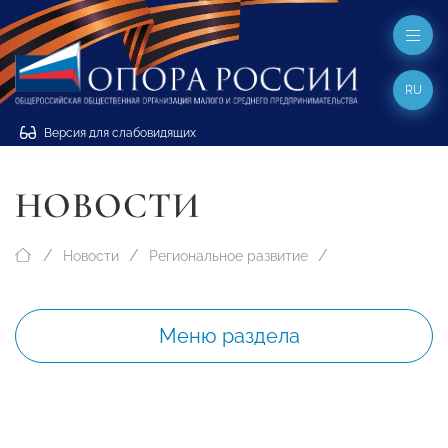
RU
Версия для слабовидящих
НОВОСТИ
Новости
Региональное развитие
Меню раздела