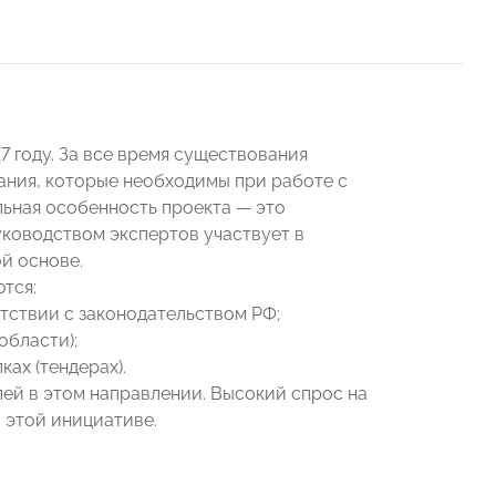
 году. За все время существования
ания, которые необходимы при работе с
ьная особенность проекта — это
уководством экспертов участвует в
ой основе.
тся:
тствии с законодательством РФ;
области);
ах (тендерах).
ей в этом направлении. Высокий спрос на
 этой инициативе.