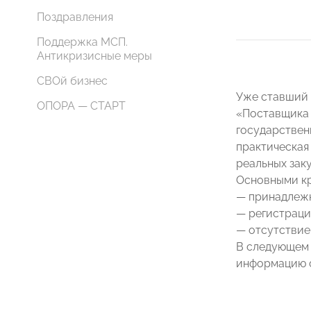
Поздравления
Поддержка МСП.
Антикризисные меры
СВОй бизнес
Уже ставший 
ОПОРА — СТАРТ
«Поставщика 
государствен
практическая
реальных заку
Основными кр
— принадлежн
— регистраци
— отсутствие 
В следующем 
информацию с