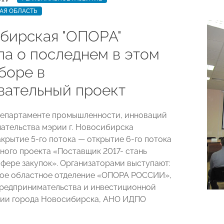
АЯ ОБЛАСТЬ
бирская "ОПОРА"
ла о последнем в этом
боре в
вательный проект
Департаменте промышленности, инноваций
ательства мэрии г. Новосибирска
акрытие 5-го потока — открытие 6-го потока
ного проекта «Поставщик 2017- стань
сфере закупок». Организаторами выступают:
ое областное отделение «ОПОРА РОССИИ»,
редпринимательства и инвестиционной
рии города Новосибирска, АНО ИДПО