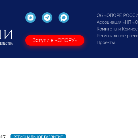
Об «ОПОРЕ РОСС
Ассоциация «НП «
Комитеты и Комисс
Региональное разв
Вступи в «ОПОРУ»
Проекты
017
РЕГИОНАЛЬНОЕ РАЗВИТИЕ