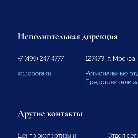
Исполнительная дирекция
+7 (495) 247 4777
127473, г. Москва,
id@opora.ru
Региональные от
Представители з
Другие контакты
Центр экспертизы и
Отдел рег