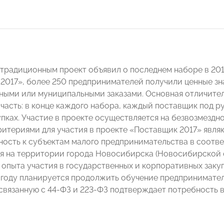
традиционным проект объявил о последнем наборе в 2017
2017», более 250 предпринимателей получили ценные зн
ными или муниципальными заказами. Основная отличител
 часть: в конце каждого набора, каждый поставщик под р
пках. Участие в проекте осуществляется на безвозмездн
итериями для участия в проекте «Поставщик 2017» являю
ость к субъектам малого предпринимательства в соотве
я на территории города Новосибирска (Новосибирской 
опыта участия в государственных и корпоративных закупк
году планируется продолжить обучение предпринимател
вязанную с 44-ФЗ и 223-ФЗ подтверждает потребность в