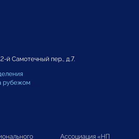
 2-й Самотечный пер., д.7.
деления
а рубежом
ионального
Ассоциация «НП