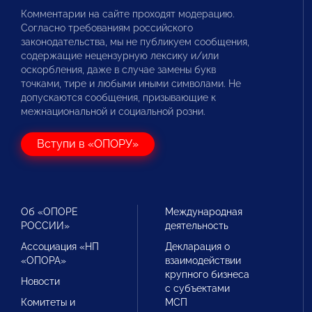
Комментарии на сайте проходят модерацию.
Согласно требованиям российского
законодательства, мы не публикуем сообщения,
содержащие нецензурную лексику и/или
оскорбления, даже в случае замены букв
точками, тире и любыми иными символами. Не
допускаются сообщения, призывающие к
межнациональной и социальной розни.
Вступи в «ОПОРУ»
Об «ОПОРЕ
Международная
РОССИИ»
деятельность
Ассоциация «НП
Декларация о
«ОПОРА»
взаимодействии
крупного бизнеса
Новости
с субъектами
Комитеты и
МСП