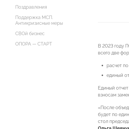
Поздравления
Поддержка МСП.
Антикризисные меры
СВОй бизнес
ОПОРА — СТАРТ
В 2023 году 
всего две фо
расчет по
единый от
Единый отчет
взносам заме
«После объед
будет по еди
стол председ
Ольга Шевчу