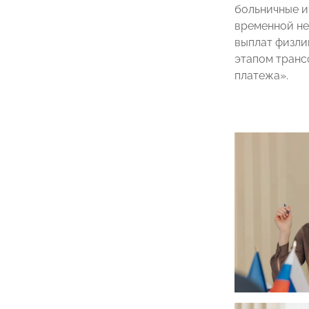
больничные и
временной не
выплат физли
этапом транс
платежа».