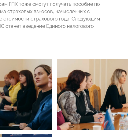
рам ГПХ тоже смогут получать пособие по
ма страховых взносов, начисленных с
ее стоимости страхового года. Следующим
С станет введение Единого налогового