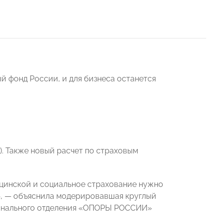
й фонд России, и для бизнеса останется
). Также новый расчет по страховым
ицинской и социальное страхование нужно
ы», — объяснила модерировавшая круглый
ионального отделения «ОПОРЫ РОССИИ»