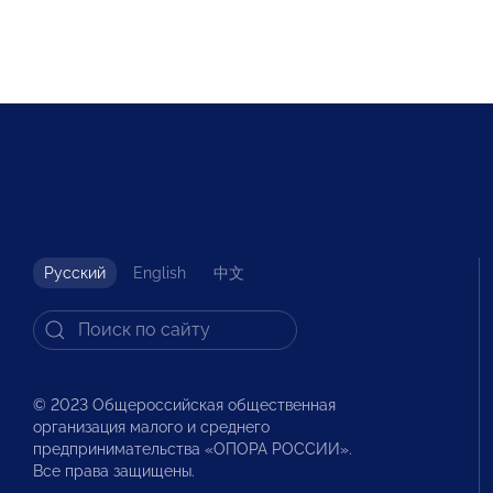
Русский
English
中文
© 2023 Общероссийская общественная
организация малого и среднего
предпринимательства «ОПОРА РОССИИ».
Все права защищены.