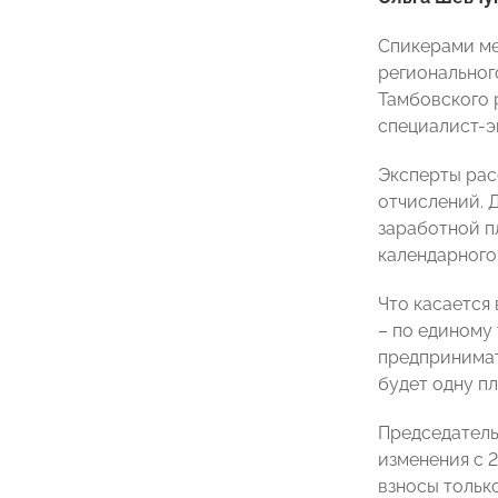
Спикерами ме
региональног
Тамбовского 
специалист-э
Эксперты рас
отчислений. 
заработной п
календарного
Что касается
– по единому
предпринимат
будет одну пл
Председатель
изменения с 
взносы тольк