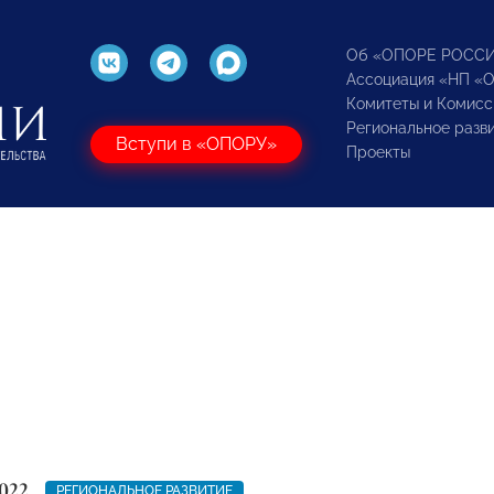
Об «ОПОРЕ РОСС
Ассоциация «НП «
Комитеты и Комисс
Региональное разв
Вступи в «ОПОРУ»
Проекты
022
РЕГИОНАЛЬНОЕ РАЗВИТИЕ