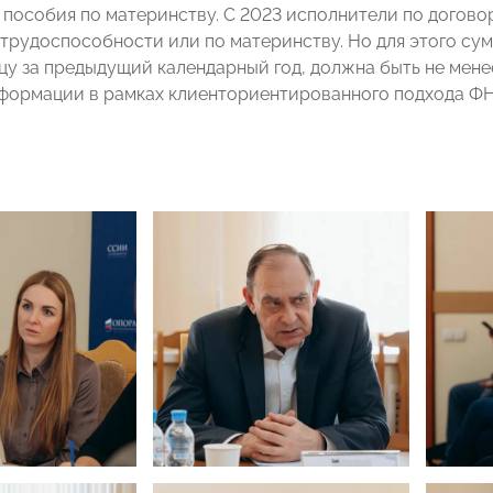
 пособия по материнству. С 2023 исполнители по догово
трудоспособности или по материнству. Но для этого сум
цу за предыдущий календарный год, должна быть не мен
формации в рамках клиенториентированного подхода ФН