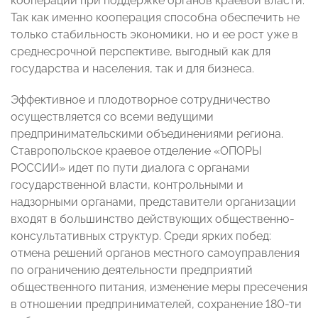
кооперации при поддержке органов краевой власти.
Так как именно кооперация способна обеспечить не
только стабильность экономики, но и ее рост уже в
среднесрочной перспективе, выгодный как для
государства и населения, так и для бизнеса.
Эффективное и плодотворное сотрудничество
осуществляется со всеми ведущими
предпринимательскими объединениями региона.
Ставропольское краевое отделение «ОПОРЫ
РОССИИ» идет по пути диалога с органами
государственной власти, контрольными и
надзорными органами, представители организации
входят в большинство действующих общественно-
консультативных структур. Среди ярких побед:
отмена решений органов местного самоуправления
по ограничению деятельности предприятий
общественного питания, изменение меры пресечения
в отношении предпринимателей, сохранение 180-ти