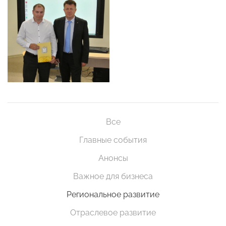
Все
Главные события
Анонсы
Важное для бизнеса
Региональное развитие
Отраслевое развитие