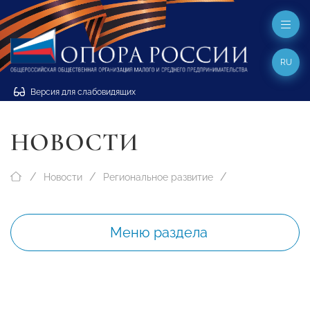
RU
Версия для слабовидящих
НОВОСТИ
Новости
Региональное развитие
Меню раздела