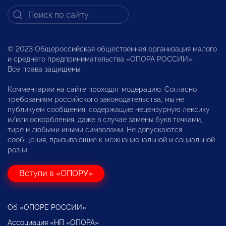
© 2023 Общероссийская общественная организация малого
и среднего предпринимательства «ОПОРА РОССИИ».
Все права защищены.
Комментарии на сайте проходят модерацию. Согласно
требованиям российского законодательства, мы не
публикуем сообщения, содержащие нецензурную лексику
и/или оскорбления, даже в случае замены букв точками,
тире и любыми иными символами. Не допускаются
сообщения, призывающие к межнациональной и социальной
розни.
Вступи в «ОПОРУ»
Об «ОПОРЕ РОССИИ»
Ассоциация «НП «ОПОРА»