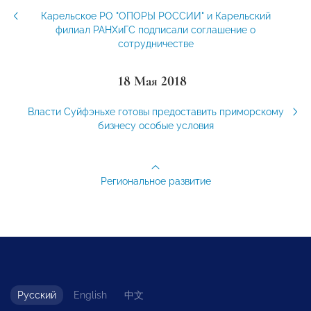
Карельское РО "ОПОРЫ РОССИИ" и Карельский
филиал РАНХиГС подписали соглашение о
сотрудничестве
18 Мая 2018
Власти Суйфэньхе готовы предоставить приморскому
бизнесу особые условия
Региональное развитие
Русский
English
中文