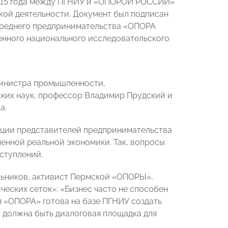
2015 года между ПГНИУ и «ОПОРОЙ РОССИИ»
кой деятельности. Документ был подписан
среднего предпринимательства «ОПОРА
нного национального исследовательского
министра промышленности,
ских наук, профессор Владимир Прудский и
а.
енции представителей предпринимательства
менной реальной экономики. Так, вопросы
ступлений.
льников, активист Пермской «ОПОРЫ»,
еских сеток»: «Бизнес часто не способен
 «ОПОРА» готова на базе ПГНИУ создать
 должна быть диалоговая площадка для