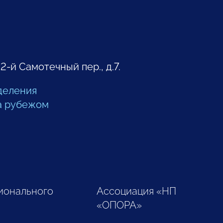
 2-й Самотечный пер., д.7.
деления
а рубежом
ионального
Ассоциация «НП
«ОПОРА»