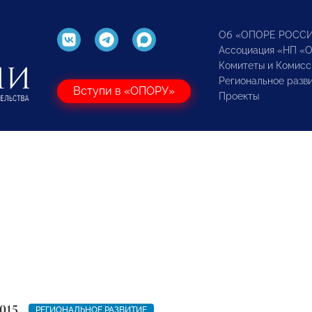
Об «ОПОРЕ РОСС
Ассоциация «НП «
Комитеты и Комисс
Региональное разв
Вступи в «ОПОРУ»
Проекты
015
РЕГИОНАЛЬНОЕ РАЗВИТИЕ