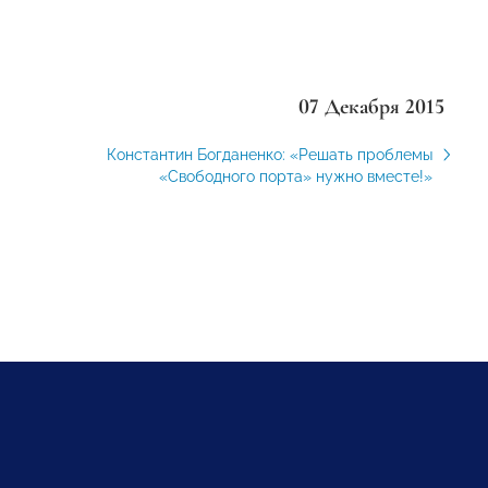
07 Декабря 2015
Константин Богданенко: «Решать проблемы
«Свободного порта» нужно вместе!»