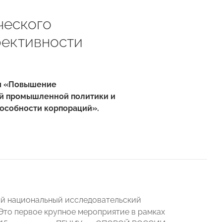
ческого
фективности
ия «Повышение
ой промышленной политики и
особности корпораций».
й национальный исследовательский
то первое крупное мероприятие в рамках