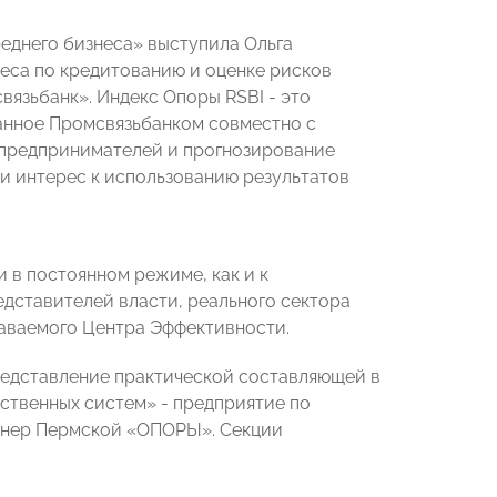
реднего бизнеса» выступила Ольга
неса по кредитованию и оценке рисков
язьбанк». Индекс Опоры RSBI - это
анное Промсвязьбанком совместно с
предпринимателей и прогнозирование
ли интерес к использованию результатов
в постоянном режиме, как и к
дставителей власти, реального сектора
даваемого Центра Эффективности.
редставление практической составляющей в
ственных систем» - предприятие по
тнер Пермской «ОПОРЫ». Секции