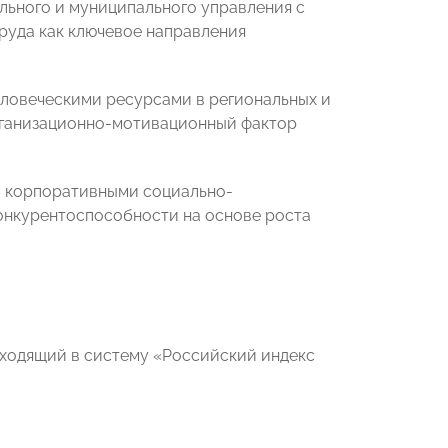
льного и муниципального управления с
уда как ключевое направления
еловеческими ресурсами в региональных и
рганизационно-мотивационный фактор
 и корпоративными социально-
онкурентоспособности на основе роста
входящий в систему «Российский индекс