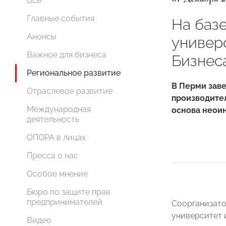
Все
Главные события
На баз
Анонсы
универ
Важное для бизнеса
Бизнес
Региональное развитие
В Перми зав
Отраслевое развитие
производите
Международная
основа неои
деятельность
ОПОРА в лицах
Пресса о нас
Особое мнение
Бюро по защите прав
предпринимателей
Соорганизато
университет 
Видео