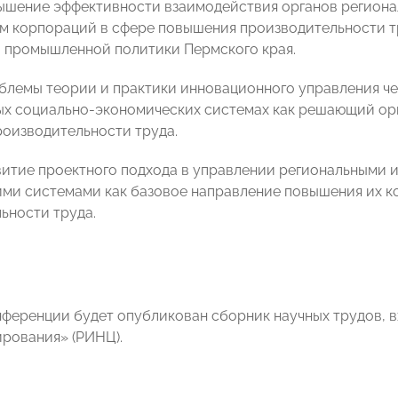
вышение эффективности взаимодействия органов региона
 корпораций в сфере повышения производительности тр
 промышленной политики Пермского края.
облемы теории и практики инновационного управления ч
х социально-экономических системах как решающий о
оизводительности труда.
звитие проектного подхода в управлении региональными
ми системами как базовое направление повышения их к
ьности труда.
нференции будет опубликован сборник научных трудов, 
ирования» (РИНЦ).