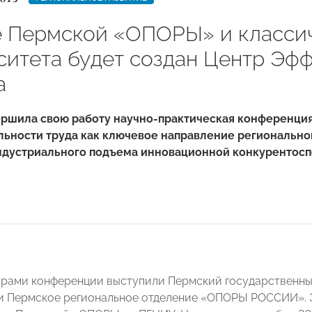
е Пермской «ОПОРЫ» и класси
ситета будет создан Центр Эф
а
ершила свою работу научно-практическая конференц
льности труда как ключевое направление региональн
ндустриального подъема инновационной конкурентосп
рами конференции выступили Пермский государственны
и Пермское региональное отделение «ОПОРЫ РОССИИ». Э