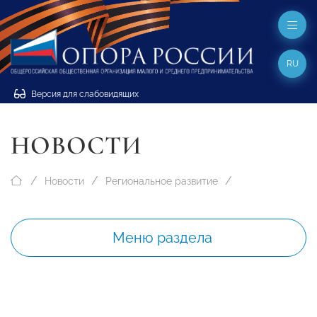
RU
Версия для слабовидящих
НОВОСТИ
Новости
Региональное развитие
Меню раздела