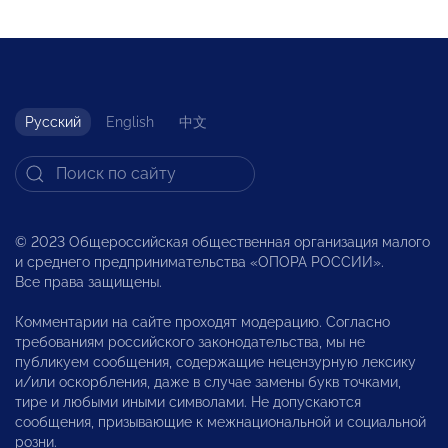
Русский
English
中文
© 2023 Общероссийская общественная организация малого
и среднего предпринимательства «ОПОРА РОССИИ».
Все права защищены.
Комментарии на сайте проходят модерацию. Согласно
требованиям российского законодательства, мы не
публикуем сообщения, содержащие нецензурную лексику
и/или оскорбления, даже в случае замены букв точками,
тире и любыми иными символами. Не допускаются
сообщения, призывающие к межнациональной и социальной
розни.