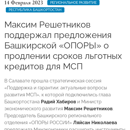
14 Февраля 2023
РЕГИОНАЛЬНОЕ РАЗВИТИЕ
РЕСПУБЛИКА БАШКОРТОСТАН
Максим Решетников
поддержал предложения
Башкирской «ОПОРЫ» о
продлении сроков льготных
кредитов для МСП
В Салавате прошла стратегическая сессия
«Поддержка и гарантии: актуальные вопросы
развития МСП», к которой подключились глава
Башкортостана
Радий Хабиров
и Министр
экономического развития
Максим Решетников
.
Председатель Башкирского регионального
отделения «ОПОРЫ РОССИИ»
Ляйсан Николаева
предложила Минэкономики расширить инструменты