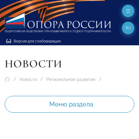
RU
Версия для слабовидящих
НОВОСТИ
Новости
Региональное развитие
Меню раздела