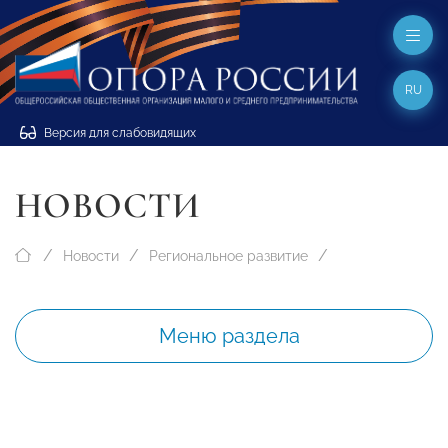
RU
Версия для слабовидящих
НОВОСТИ
Новости
Региональное развитие
Меню раздела