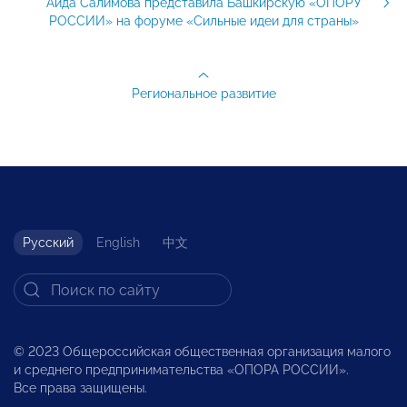
Аида Салимова представила Башкирскую «ОПОРУ
РОССИИ» на форуме «Сильные идеи для страны»
Региональное развитие
Русский
English
中文
© 2023 Общероссийская общественная организация малого
и среднего предпринимательства «ОПОРА РОССИИ».
Все права защищены.