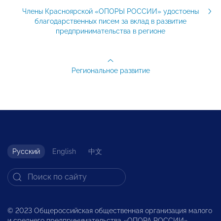
Члены Красноярской «ОПОРЫ РОССИИ» удостоены
благодарственных писем за вклад в развитие
предпринимательства в регионе
Региональное развитие
Русский
English
中文
© 2023 Общероссийская общественная организация малого
и среднего предпринимательства «ОПОРА РОССИИ».