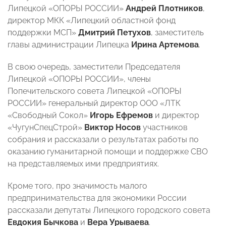
Липецкой «ОПОРЫ РОССИИ»
Андрей Плотников
,
директор МКК «Липецкий областной фонд
поддержки МСП»
Дмитрий Петухов
, заместитель
главы администрации Липецка
Ирина Артемова
.
В свою очередь, заместители Председателя
Липецкой «ОПОРЫ РОССИИ», члены
Попечительского совета Липецкой «ОПОРЫ
РОССИИ» генеральный директор ООО «ЛТК
«Свободный Сокол»
Игорь Ефремов
и директор
«ЧугунСпецСтрой»
Виктор Носов
участников
собрания и рассказали о результатах работы по
оказанию гуманитарной помощи и поддержке СВО
на представляемых ими предприятиях.
Кроме того, про значимость малого
предпринимательства для экономики России
рассказали депутаты Липецкого городского совета
Евдокия Бычкова
и
Вера Урываева
.