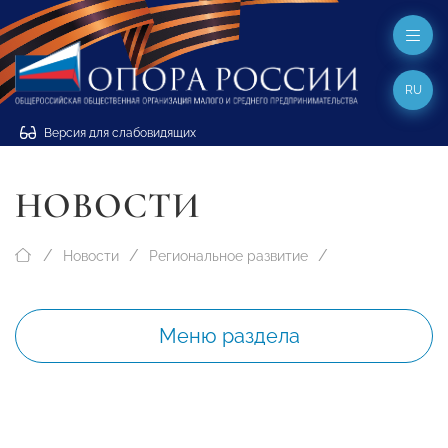
RU
Версия для слабовидящих
НОВОСТИ
Новости
Региональное развитие
Меню раздела