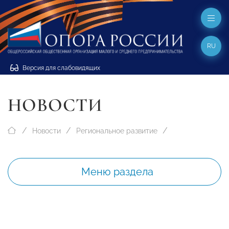
RU
Версия для слабовидящих
НОВОСТИ
Новости
Региональное развитие
Меню раздела