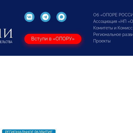
Об «ОПОРЕ РОСС
Ассоциация «НП «
Комитеты и Комисс
Региональное разв
Вступи в «ОПОРУ»
Проекты
РЕГИОНАЛЬНОЕ РАЗВИТИЕ