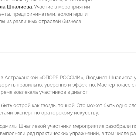
ла Шналиева
. Участие в мероприятии
енты, предприниматели, волонтеры и
ы из различных отраслей бизнеса.
 в Астраханской «ОПОРЕ РОССИИ», Людмила Шналиева учи
оворить правильно, уверенно и эффектно. Мастер-класс с
время вовлекала участников в диалог.
быть острой как гвоздь, точной. Это может быть одно сл
етами эксперт по ораторскому искусству.
дмилы Шналиевой участники мероприятия разобрали пс
 выполняли ряд практических упражнений, в том числе р