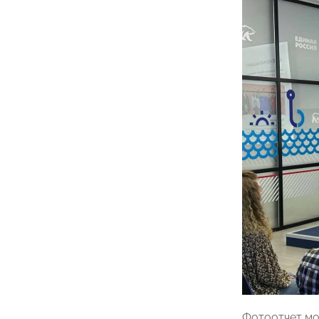
Фотоотчет м