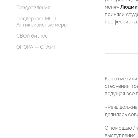
меня»
Людми
Поздравления
приняли студ
Поддержка МСП.
профессионал
Антикризисные меры
СВОй бизнес
ОПОРА — СТАРТ
Как отметили
стеснения, г
ведущая все 
«Речь должна 
делилась сов
С помощью Лю
выступления,