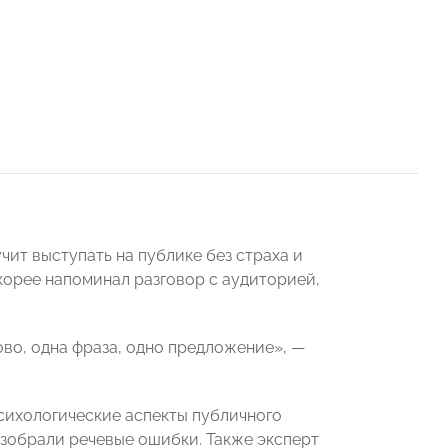
т выступать на публике без страха и
корее напоминал разговор с аудиторией,
ово, одна фраза, одно предложение», —
ихологические аспекты публичного
азобрали речевые ошибки. Также эксперт