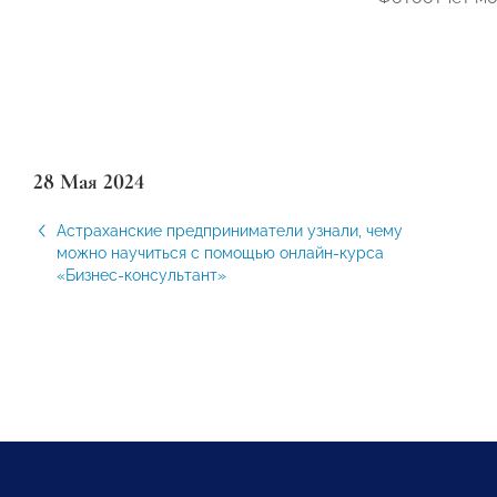
28 Мая 2024
Астраханские предприниматели узнали, чему
можно научиться с помощью онлайн-курса
«Бизнес-консультант»