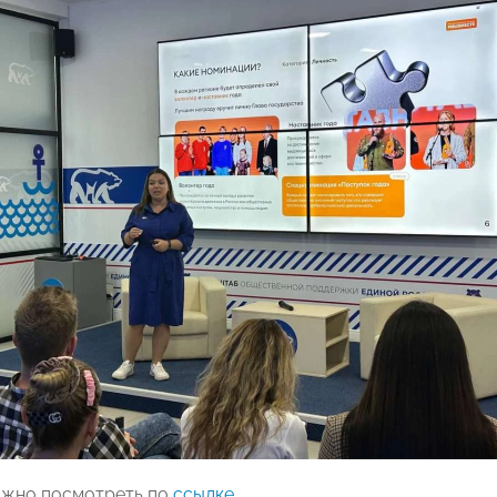
ожно посмотреть по
ссылке
.