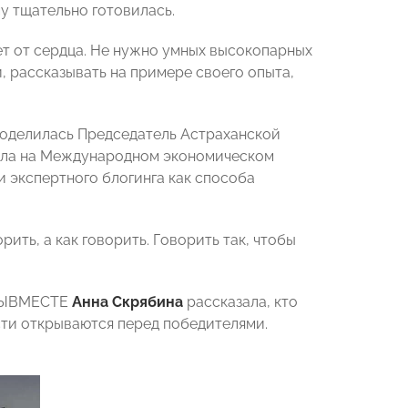
у тщательно готовилась.
ет от сердца. Не нужно умных высокопарных
, рассказывать на примере своего опыта,
поделилась Председатель Астраханской
пала на Международном экономическом
и экспертного блогинга как способа
ить, а как говорить. Говорить так, чтобы
#МЫВМЕСТЕ
Анна Скрябина
рассказала, кто
сти открываются перед победителями.