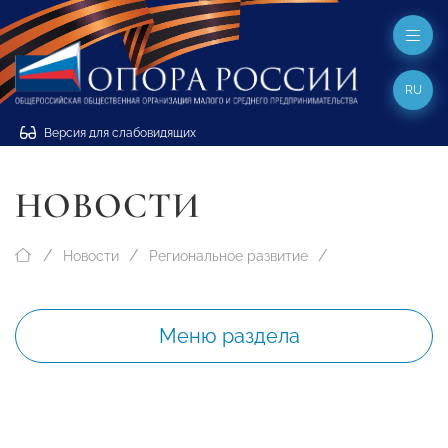
RU
Версия для слабовидящих
НОВОСТИ
Новости
Региональное развитие
Меню раздела