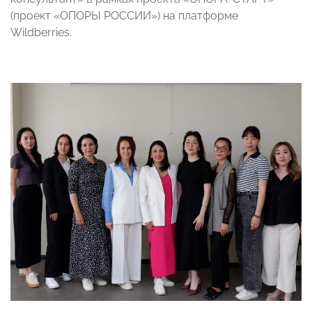
(проект «ОПОРЫ РОССИИ») на платформе
Wildberries.