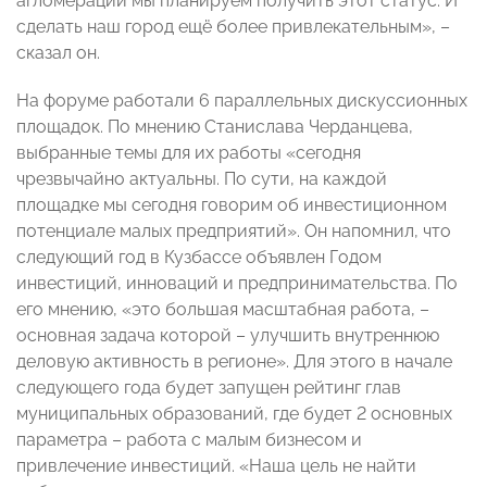
агломерации мы планируем получить этот статус. И
сделать наш город ещё более привлекательным», –
сказал он.
На форуме работали 6 параллельных дискуссионных
площадок. По мнению Станислава Черданцева,
выбранные темы для их работы «сегодня
чрезвычайно актуальны. По сути, на каждой
площадке мы сегодня говорим об инвестиционном
потенциале малых предприятий». Он напомнил, что
следующий год в Кузбассе объявлен Годом
инвестиций, инноваций и предпринимательства. По
его мнению, «это большая масштабная работа, –
основная задача которой – улучшить внутреннюю
деловую активность в регионе». Для этого в начале
следующего года будет запущен рейтинг глав
муниципальных образований, где будет 2 основных
параметра – работа с малым бизнесом и
привлечение инвестиций. «Наша цель не найти