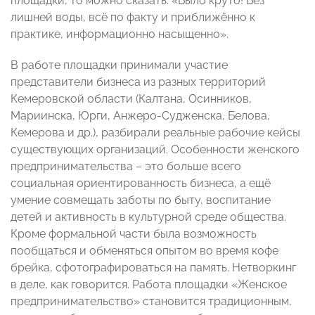
площадки, то можно сказать: «Было круто! Без
лишней воды, всё по факту и приближённо к
практике, информационно насыщенно».
В работе площадки принимали участие
представители бизнеса из разных территорий
Кемеровской области (Калтана, Осинников,
Мариинска, Юрги, Анжеро-Судженска, Белова,
Кемерова и др.), разбирали реальные рабочие кейсы
существующих организаций. Особенности женского
предпринимательства – это больше всего
социальная ориентированность бизнеса, а ещё
умение совмещать заботы по быту, воспитание
детей и активность в культурной среде общества.
Кроме формальной части была возможность
пообщаться и обменяться опытом во время кофе
брейка, сфотографироваться на память. Нетворкинг
в деле, как говорится. Работа площадки «Женское
предпринимательство» становится традиционным,