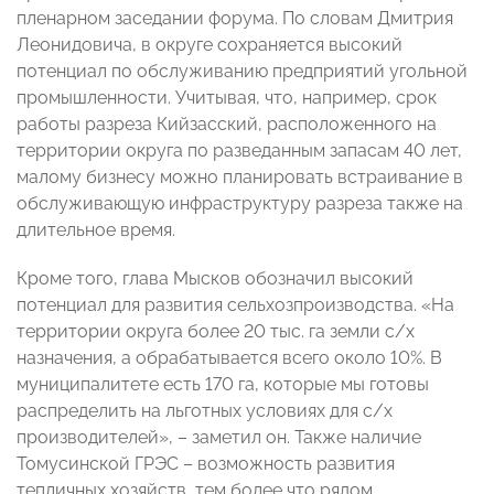
пленарном заседании форума. По словам Дмитрия
Леонидовича, в округе сохраняется высокий
потенциал по обслуживанию предприятий угольной
промышленности. Учитывая, что, например, срок
работы разреза Кийзасский, расположенного на
территории округа по разведанным запасам 40 лет,
малому бизнесу можно планировать встраивание в
обслуживающую инфраструктуру разреза также на
длительное время.
Кроме того, глава Мысков обозначил высокий
потенциал для развития сельхозпроизводства. «На
территории округа более 20 тыс. га земли с/х
назначения, а обрабатывается всего около 10%. В
муниципалитете есть 170 га, которые мы готовы
распределить на льготных условиях для с/х
производителей», – заметил он. Также наличие
Томусинской ГРЭС – возможность развития
тепличных хозяйств, тем более что рядом