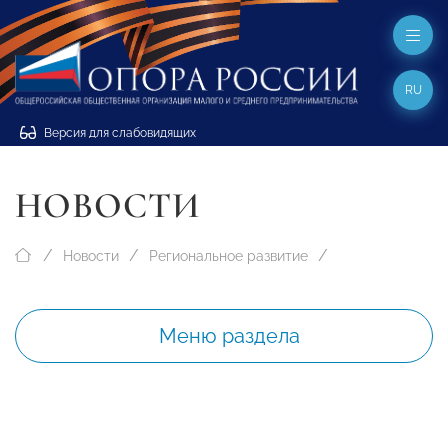
RU
Версия для слабовидящих
НОВОСТИ
Новости
Региональное развитие
Меню раздела