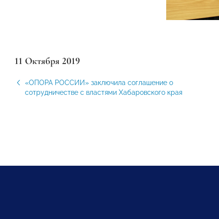
11 Октября 2019
«ОПОРА РОССИИ» заключила соглашение о
сотрудничестве с властями Хабаровского края