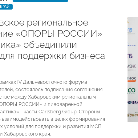
КРАЙ
вское региональное
ение «ОПОРЫ РОССИИ»
тика» объединили
 для поддержки бизнеса
в рамках IV Дальневосточного форума
елей, состоялось подписание соглашения
стве между Хабаровским региональным
«ОПОРЫ РОССИИ» и пивоваренной
алтика» - части Carlsberg Group. Стороны
 взаимодействовать в целях формирования
х условий для поддержки и развития МСП
и Хабаровского края.