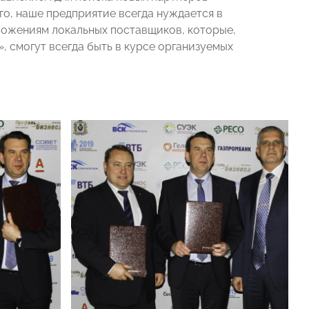
го, наше предприятие всегда нуждается в
ложениям локальных поставщиков, которые,
смогут всегда быть в курсе организуемых