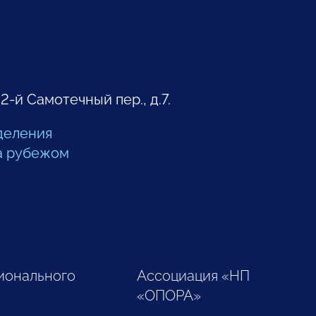
 2-й Самотечный пер., д.7.
деления
а рубежом
ионального
Ассоциация «НП
«ОПОРА»