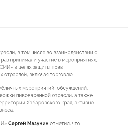
расли, в том числе во взаимодействии с
 раз принимали участие в мероприятиях,
ИИ» в целях защиты прав
х отраслей, включая торговлю.
убличных мероприятий, обсуждений,
ержки пивоваренной отрасли, а также
ерритории Хабаровского края, активно
знеса.
ИИ»
Сергей Мазунин
отметил, что