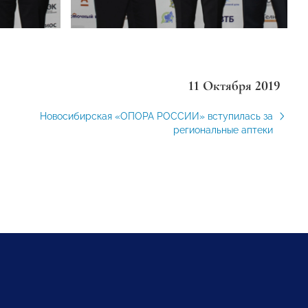
11 Октября 2019
Новосибирская «ОПОРА РОССИИ» вступилась за
региональные аптеки