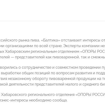
ссийского рынка пива, «Балтика» отстаивает интересы от
и организациями по всей стране. Эксперты компании не
ых Хабаровским региональным отделением «ОПОРЫ РОСС
елей — представителей как пивоваренной, так и смежны
ворились о сотрудничестве и совместном проведении п
 выработки общих позиций по вопросам развития и подд
вия незаконному обороту пивоваренной продукции на т
такой деятельности представителей малого и среднего би
ь Хабаровского регионального отделения «ОПОРЫ РОСС
изнес-интересы необходимо сообща.