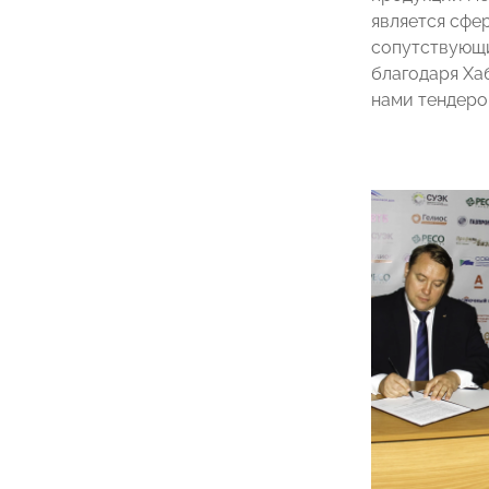
является сфер
сопутствующи
благодаря Ха
нами тендеро