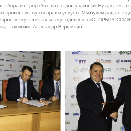
а сбора и переработки отходов упаковки. Ну а, кроме то
х производству товарах и услугах. Мы будем рады пред
баровскому региональному отделению «ОПОРЫ РОССИИ», 
в», - заключил Александр Вершинин.