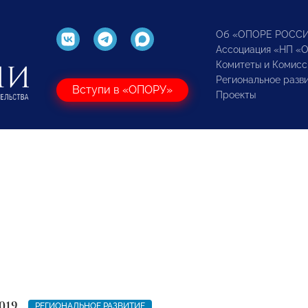
Об «ОПОРЕ РОСС
Ассоциация «НП «
Комитеты и Комисс
Региональное разв
Вступи в «ОПОРУ»
Проекты
019
РЕГИОНАЛЬНОЕ РАЗВИТИЕ