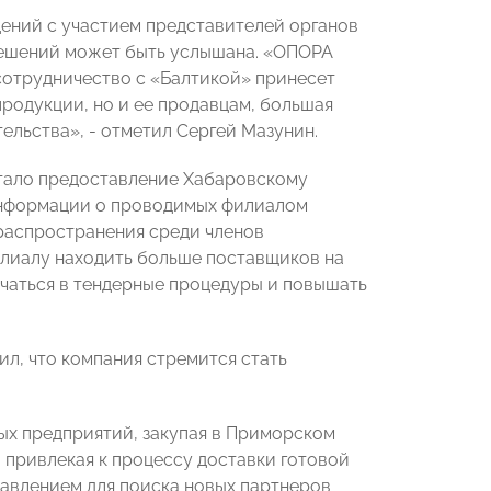
ений с участием представителей органов
решений может быть услышана. «ОПОРА
сотрудничество с «Балтикой» принесет
родукции, но и ее продавцам, большая
ельства», - отметил Сергей Мазунин.
стало предоставление Хабаровскому
нформации о проводимых филиалом
 распространения среди членов
илиалу находить больше поставщиков на
чаться в тендерные процедуры и повышать
л, что компания стремится стать
ых предприятий, закупая в Приморском
 привлекая к процессу доставки готовой
авлением для поиска новых партнеров