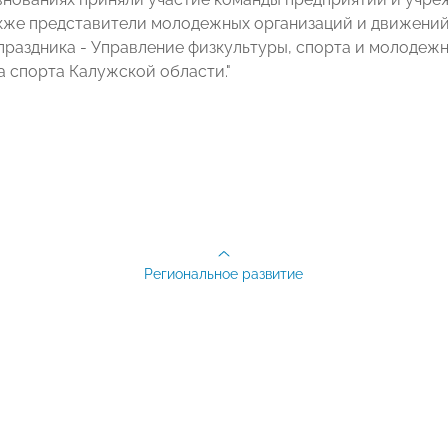
акже представители молодежных организаций и движений
праздника - Управление физкультуры, спорта и молодеж
 спорта Калужской области."
Региональное развитие