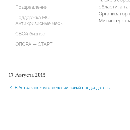
области, а т
Поздравления
Организатор 
Поддержка МСП.
Министерства
Антикризисные меры
СВОй бизнес
ОПОРА — СТАРТ
17 Августа 2015
В Астраханском отделении новый председатель.