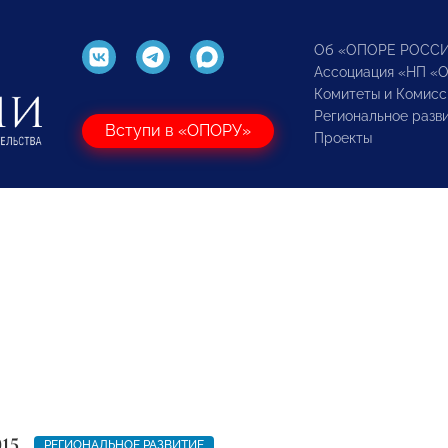
Об «ОПОРЕ РОСС
Ассоциация «НП «
Комитеты и Комисс
Региональное разв
Вступи в «ОПОРУ»
Проекты
015
РЕГИОНАЛЬНОЕ РАЗВИТИЕ