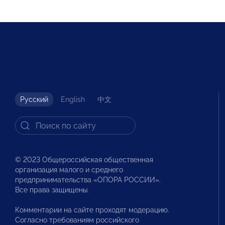
Русский
English
中文
© 2023 Общероссийская общественная
организация малого и среднего
предпринимательства «ОПОРА РОССИИ».
Все права защищены.
Комментарии на сайте проходят модерацию.
Согласно требованиям российского