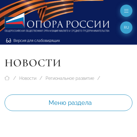
RU
Версия для слабовидящих
НОВОСТИ
Новости
Региональное развитие
Меню раздела