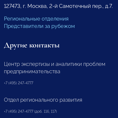
127473, г. Москва, 2-й Самотечный пер., д.7.
Региональные отделения
Представители за рубежом
Другие контакты
Центр экспертизы и аналитики проблем
предпринимательства
+7 (495) 247-4777
Отдел регионального развития
+7 (495) 247-4777 (доб. 116, 117)