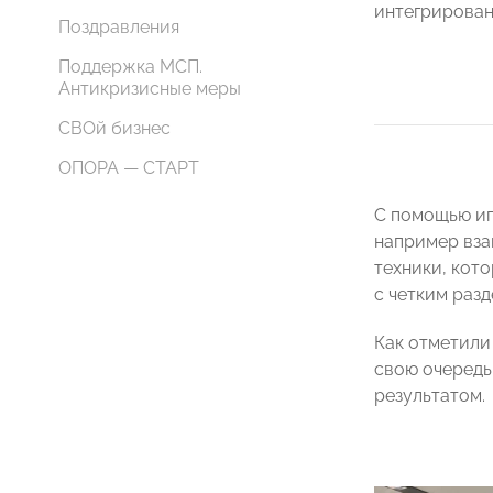
интегрирова
Поздравления
Поддержка МСП.
Антикризисные меры
СВОй бизнес
ОПОРА — СТАРТ
С помощью иг
например вза
техники, кот
с четким раз
Как отметили
свою очередь
результатом.