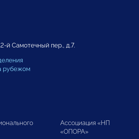
 2-й Самотечный пер., д.7.
деления
а рубежом
ионального
Ассоциация «НП
«ОПОРА»