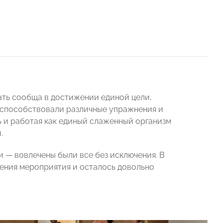
ать сообща в достижении единой цели,
у способствовали различные упражнения и
ь и работая как единый слаженный организм
.
и — вовлечены были все без исключения. В
ения мероприятия и осталось довольно