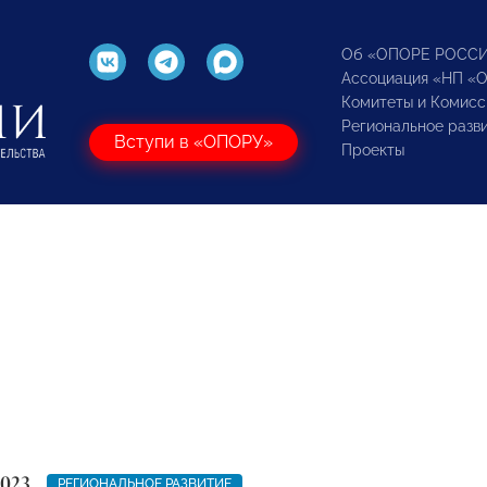
Об «ОПОРЕ РОСС
Ассоциация «НП «
Комитеты и Комисс
Региональное разв
Вступи в «ОПОРУ»
Проекты
2023
РЕГИОНАЛЬНОЕ РАЗВИТИЕ