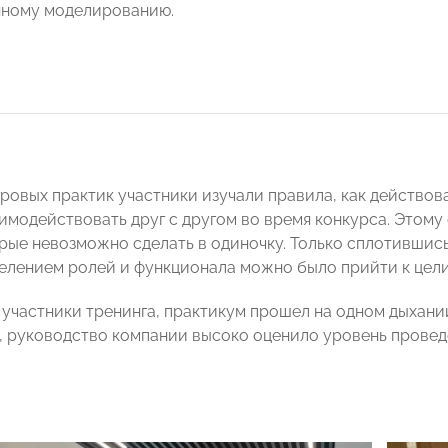
нному моделированию.
ровых практик участники изучали правила, как действов
имодействовать друг с другом во время конкурса. Этом
орые невозможно сделать в одиночку. Только сплотившис
делением ролей и функционала можно было прийти к цели
 участники тренинга, практикум прошел на одном дыхани
, руководство компании высоко оценило уровень провед