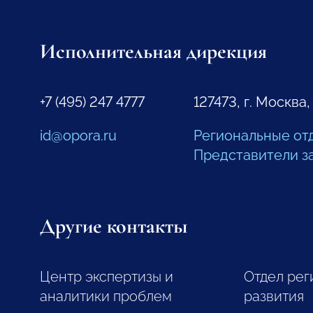
Исполнительная дирекция
+7 (495) 247 4777
127473, г. Москва,
id@opora.ru
Региональные от
Представители з
Другие контакты
Центр экспертизы и
Отдел рег
аналитики проблем
развития