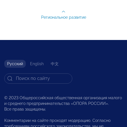
Региональное развитие
Русский
English
中文
© 2023 Общероссийская общественная организация малого
и среднего предпринимательства «ОПОРА РОССИИ».
Все права защищены.
Комментарии на сайте проходят модерацию. Согласно
требованиям российского законодательства, мы не