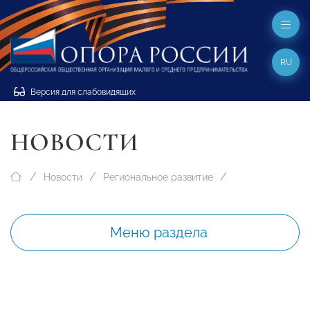
RU
Версия для слабовидящих
НОВОСТИ
Новости
Региональное развитие
Меню раздела