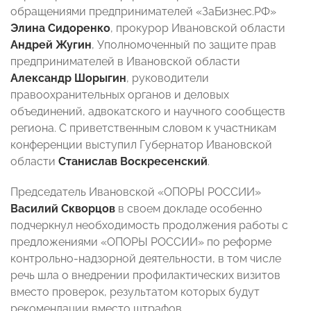
обращениями предпринимателей «ЗаБизнес.РФ»
Элина Сидоренко
, прокурор Ивановской области
Андрей Жугин
, Уполномоченный по защите прав
предпринимателей в Ивановской области
Александр Шорыгин
, руководители
правоохранительных органов и деловых
объединений, адвокатского и научного сообществ
региона. С приветственным словом к участникам
конференции выступил Губернатор Ивановской
области
Станислав Воскресенский
.
Председатель Ивановской «ОПОРЫ РОССИИ»
Василий Скворцов
в своем докладе особенно
подчеркнул необходимость продолжения работы с
предложениями «ОПОРЫ РОССИИ» по реформе
контрольно-надзорной деятельности, в том числе
речь шла о внедрении профилактических визитов
вместо проверок, результатом которых будут
рекомендации вместо штрафов.