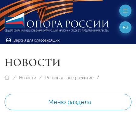
RU
Версия для слабовидящих
НОВОСТИ
Новости
Региональное развитие
Меню раздела