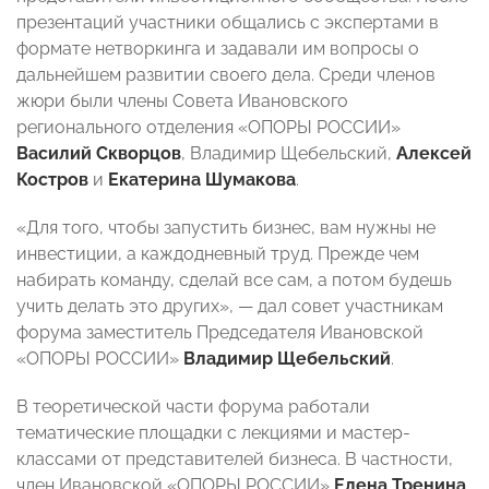
презентаций участники общались с экспертами в
формате нетворкинга и задавали им вопросы о
дальнейшем развитии своего дела. Среди членов
жюри были члены Совета Ивановского
регионального отделения «ОПОРЫ РОССИИ»
Василий Скворцов
, Владимир Щебельский,
Алексей
Костров
и
Екатерина Шумакова
.
«Для того, чтобы запустить бизнес, вам нужны не
инвестиции, а каждодневный труд. Прежде чем
набирать команду, сделай все сам, а потом будешь
учить делать это других», — дал совет участникам
форума заместитель Председателя Ивановской
«ОПОРЫ РОССИИ»
Владимир Щебельский
.
В теоретической части форума работали
тематические площадки с лекциями и мастер-
классами от представителей бизнеса. В частности,
член Ивановской «ОПОРЫ РОССИИ»
Елена Тренина