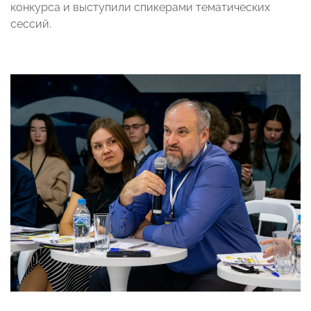
конкурса и выступили спикерами тематических
сессий.