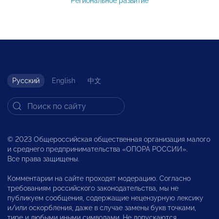
Региональное развитие
Русский
English
中文
© 2023 Общероссийская общественная организация малого
и среднего предпринимательства «ОПОРА РОССИИ».
Все права защищены.
Комментарии на сайте проходят модерацию. Согласно
требованиям российского законодательства, мы не
публикуем сообщения, содержащие нецензурную лексику
и/или оскорбления, даже в случае замены букв точками,
тире и любыми иными символами. Не допускаются