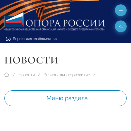
RU
Версия для слабовидящих
НОВОСТИ
Новости
Региональное развитие
Меню раздела