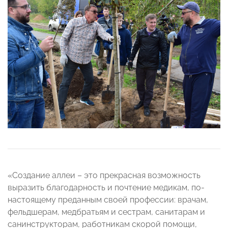
«Создание аллеи – это прекрасная возможность
выразить благодарность и почтение медикам, по-
настоящему преданным своей профессии: врачам,
фельдшерам, медбратьям и сестрам, санитарам и
санинструкторам, работникам скорой помощи,