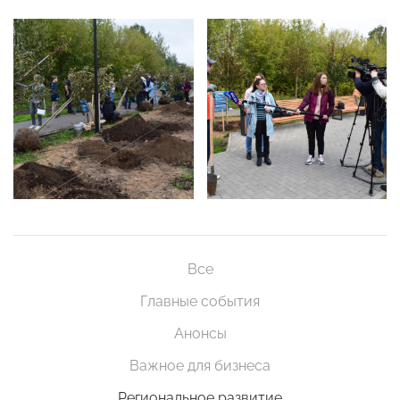
Все
Главные события
Анонсы
Важное для бизнеса
Региональное развитие