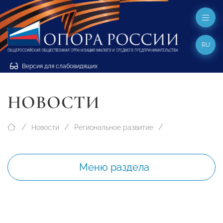
RU
Версия для слабовидящих
НОВОСТИ
Новости
Региональное развитие
Меню раздела