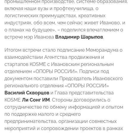
промышленном производстве, системе образования,
включая наши вузы и профтехучилища, о
логистических преимуществах, креативных
индустриях, обо всем, чем сейчас живет Иваново, и
о планах на будущее», – поделился впечатлением о
встрече мэр Иванова
Владимир Шарыпов
.
Итогом встречи стало подписание Меморандума о
взаимодействии Агентства продвижения и
стартапов KOSME с Ивановским региональным
отделением «ОПОРЫ РОССИИ». Подписи под
документом поставили Председатель Ивановского
регионального отделения «ОПОРЫ РОССИИ»
Василий Скворцов
и Глава представительства
KOSME
Ли Сонг ИМ
. Стороны договорились о
сотрудничестве по обмену информацией и опытом
по поддержке малого и среднего
предпринимательства, организации совместных
мероприятий и сопровождении проектов в рамках