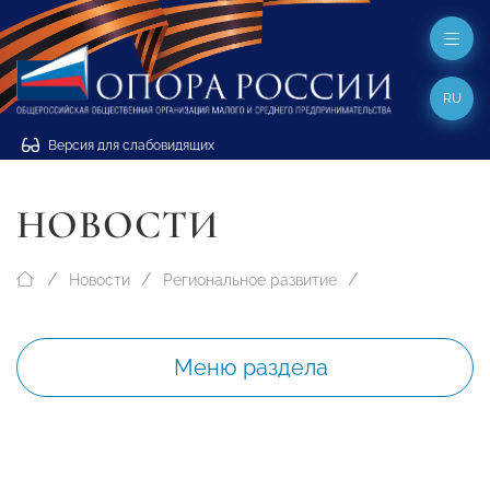
RU
Версия для слабовидящих
НОВОСТИ
Новости
Региональное развитие
Меню раздела