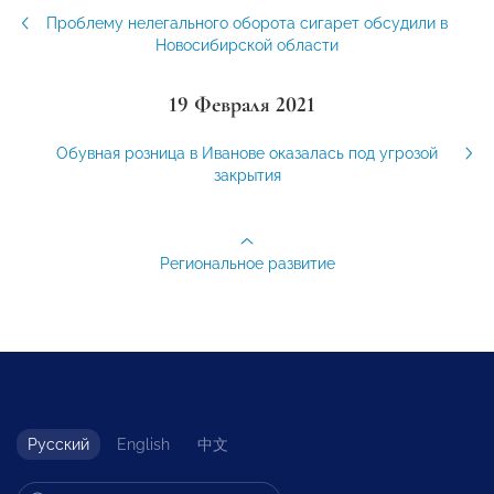
Проблему нелегального оборота сигарет обсудили в
Новосибирской области
19 Февраля 2021
Обувная розница в Иванове оказалась под угрозой
закрытия
Региональное развитие
Русский
English
中文