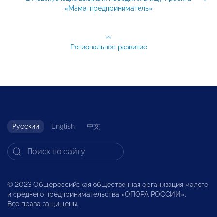
«Мама-предприниматель»
Региональное развитие
Русский
English
中文
© 2023 Общероссийская общественная организация малого
и среднего предпринимательства «ОПОРА РОССИИ».
Все права защищены.