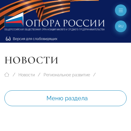
RU
Версия для слабовидящих
НОВОСТИ
Новости
Региональное развитие
Меню раздела