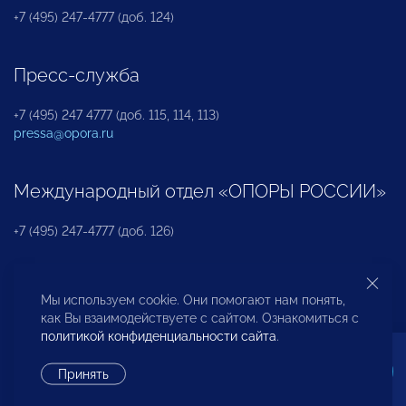
+7 (495) 247-4777 (доб. 124)
Пресс-служба
+7 (495) 247 4777 (доб. 115, 114, 113)
pressa@opora.ru
Международный отдел «ОПОРЫ РОССИИ»
+7 (495) 247-4777 (доб. 126)
Бюро по защите прав предпринимателей и
Мы используем cookie. Они помогают нам понять,
инвесторов
как Вы взаимодействуете с сайтом. Ознакомиться с
политикой конфиденциальности сайта
.
+7 (495) 247-4777 (доб. 122)
Принять