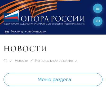
RU
Версия для слабовидящих
НОВОСТИ
Новости
Региональное развитие
Меню раздела