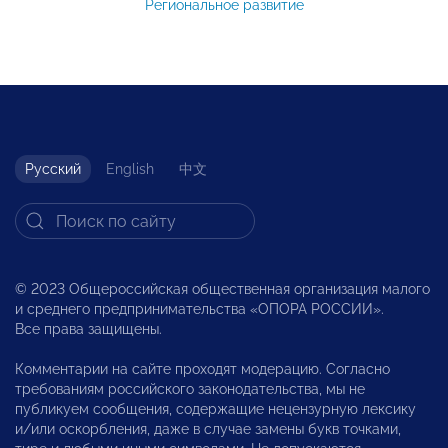
Региональное развитие
Русский
English
中文
© 2023 Общероссийская общественная организация малого
и среднего предпринимательства «ОПОРА РОССИИ».
Все права защищены.
Комментарии на сайте проходят модерацию. Согласно
требованиям российского законодательства, мы не
публикуем сообщения, содержащие нецензурную лексику
и/или оскорбления, даже в случае замены букв точками,