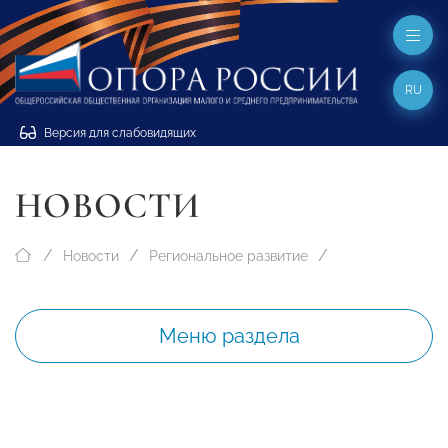
RU
Версия для слабовидящих
НОВОСТИ
Новости
Региональное развитие
Меню раздела