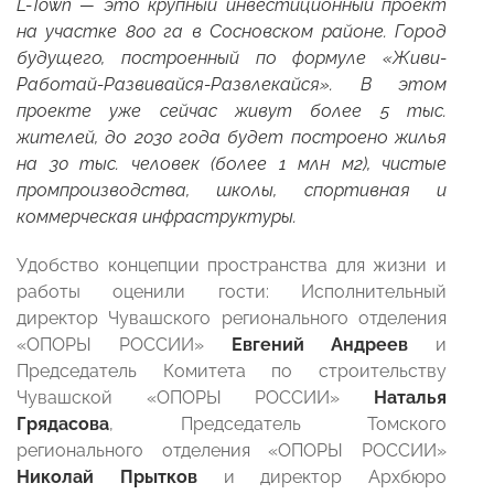
L-Town — это крупный инвестиционный проект
на участке 800 га в Сосновском районе. Город
будущего, построенный по формуле
«Живи-
Работай-Развивайся-Развлекайся». В этом
проекте уже сейчас живут более 5 тыс.
жителей, до 2030 года будет построено жилья
на 30 тыс. человек (более 1 млн м2), чистые
промпроизводства, школы, спортивная и
коммерческая инфраструктуры.
Удобство концепции пространства для жизни и
работы оценили гости: Исполнительный
директор Чувашского регионального отделения
«ОПОРЫ РОССИИ»
Евгений Андреев
и
Председатель Комитета по строительству
Чувашской «ОПОРЫ РОССИИ»
Наталья
Грядасова
, Председатель Томского
регионального отделения «ОПОРЫ РОССИИ»
Николай Прытков
и директор Архбюро