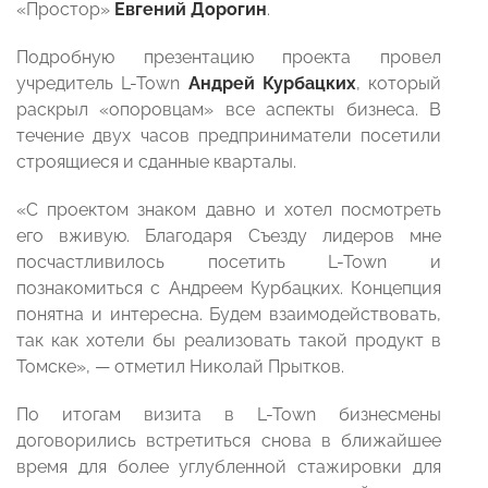
«Простор»
Евгений Дорогин
.
Подробную презентацию проекта провел
учредитель L-Town
Андрей Курбацких
, который
раскрыл «опоровцам» все аспекты бизнеса. В
течение двух часов предприниматели посетили
строящиеся и сданные кварталы.
«С проектом знаком давно и хотел посмотреть
его вживую. Благодаря Съезду лидеров мне
посчастливилось посетить L-Town и
познакомиться с Андреем Курбацких. Концепция
понятна и интересна. Будем взаимодействовать,
так как хотели бы реализовать такой продукт в
Томске», — отметил Николай Прытков.
По итогам визита в L-Town бизнесмены
договорились встретиться снова в ближайшее
время для более углубленной стажировки для