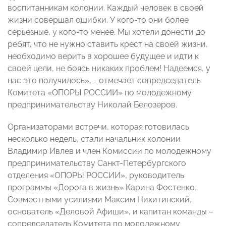
воспитанникам колонии. Каждый человек в своей
жизни совершал ошибки. У кого-то они более
серьезные, у кого-то менее. Мы хотели донести до
ребят, что не нужно ставить крест на своей жизни,
необходимо верить в хорошее будущее и идти к
своей цели, не боясь никаких проблем! Надеемся, у
нас это получилось», - отмечает сопредседатель
Комитета «ОПОРЫ РОССИИ» по молодежному
предпринимательству Николай Белозеров.
Организаторами встречи, которая готовилась
несколько недель, стали начальник колонии
Владимир Ивлев и член Комиссии по молодежному
предпринимательству Санкт-Петербургского
отделения «ОПОРЫ РОССИИ», руководитель
программы «Дорога в жизнь» Карина Фостенко.
Совместными усилиями Максим Никитинский,
основатель «Деловой Афиши», и капитан команды –
сопредседатель Комитета по молодежному