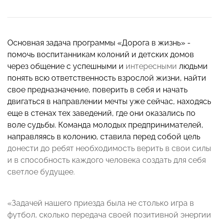
Основная задача программы «Дорога в жизнь» -
помочь воспитанникам колоний и детских домов
через общение с успешными и
интересными
людьми
понять всю ответственность взрослой жизни, найти
свое предназначение, поверить в себя и начать
двигаться в направлении мечты уже сейчас, находясь
еще в стенах тех заведений, где они оказались по
воле судьбы. Команда молодых предпринимателей,
направляясь в колонию, ставила перед собой цель
донести до ребят необходимость верить в свои силы
и в способность каждого человека создать для себя
светлое будущее.
«Задачей нашего приезда была не столько игра в
футбол, сколько передача своей позитивной энергии