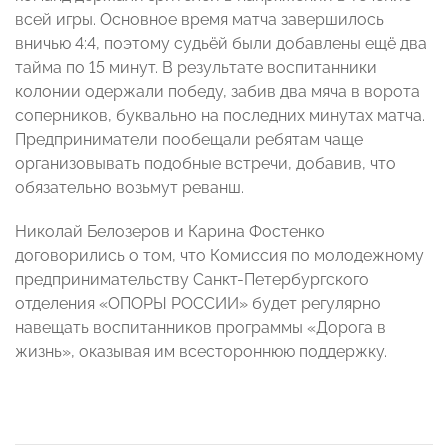
всей игры. Основное время матча завершилось
вничью 4:4, поэтому судьёй были добавлены ещё два
тайма по 15 минут. В результате воспитанники
колонии одержали победу, забив два мяча в ворота
соперников, буквально на последних минутах матча.
Предприниматели пообещали ребятам чаще
организовывать подобные встречи, добавив, что
обязательно возьмут реванш.
Николай Белозеров и Карина Фостенко
договорились о том, что Комиссия по молодежному
предпринимательству Санкт-Петербургского
отделения «ОПОРЫ РОССИИ» будет регулярно
навещать воспитанников программы «Дорога в
жизнь», оказывая им всестороннюю поддержку.