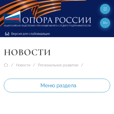
RU
Версия для слабовидящих
НОВОСТИ
Новости
Региональное развитие
Меню раздела