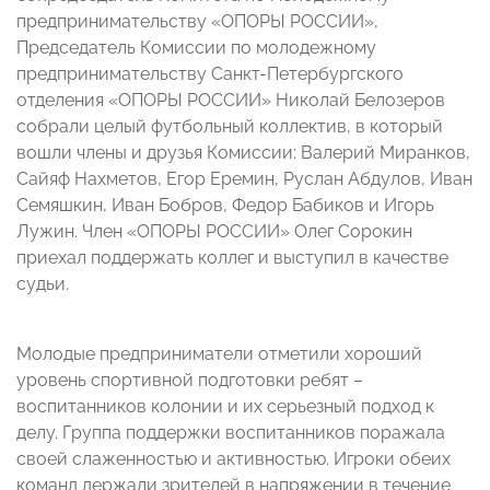
предпринимательству «ОПОРЫ РОССИИ»,
Председатель Комиссии по молодежному
предпринимательству Санкт-Петербургского
отделения «ОПОРЫ РОССИИ» Николай Белозеров
собрали целый футбольный коллектив, в который
вошли члены и друзья Комиссии: Валерий Миранков,
Сайяф Нахметов, Егор Еремин, Руслан Абдулов, Иван
Семяшкин, Иван Бобров, Федор Бабиков и Игорь
Лужин. Член «ОПОРЫ РОССИИ» Олег Сорокин
приехал поддержать коллег и выступил в качестве
судьи.
Молодые предприниматели отметили хороший
уровень спортивной подготовки ребят –
воспитанников колонии и их серьезный подход к
делу. Группа поддержки воспитанников поражала
своей слаженностью и активностью. Игроки обеих
команд держали зрителей в напряжении в течение