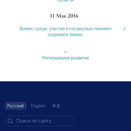
11 Мая 2016
Бизнес-среда: участие в госзакупках поможет
сохранить бизнес
Региональное развитие
Русский
English
中文