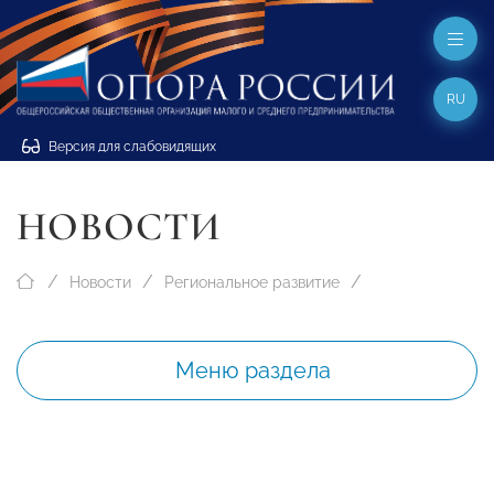
RU
Версия для слабовидящих
НОВОСТИ
Новости
Региональное развитие
Меню раздела