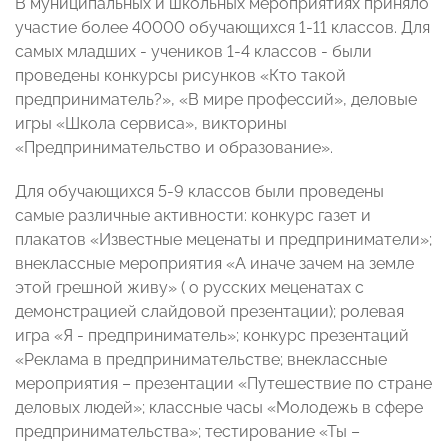
В муниципальных и школьных мероприятиях приняло
участие более 40000 обучающихся 1-11 классов. Для
самых младших - учеников 1-4 классов - были
проведены конкурсы рисунков «Кто такой
предприниматель?», «В мире профессий», деловые
игры «Школа сервиса», викторины
«Предпринимательство и образование».
Для обучающихся 5-9 классов были проведены
самые различные активности: конкурс газет и
плакатов «Известные меценаты и предприниматели»;
внеклассные мероприятия «А иначе зачем на земле
этой грешной живу» ( о русских меценатах с
демонстрацией слайдовой презентации); ролевая
игра «Я - предприниматель»; конкурс презентаций
«Реклама в предпринимательстве; внеклассные
мероприятия – презентации «Путешествие по стране
деловых людей»; классные часы «Молодежь в сфере
предпринимательства»; тестирование «Ты –