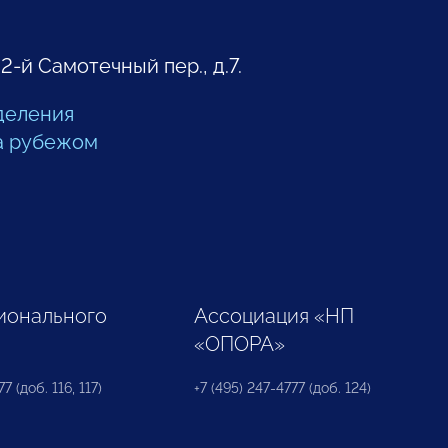
 2-й Самотечный пер., д.7.
деления
а рубежом
ионального
Ассоциация «НП
«ОПОРА»
7 (доб. 116, 117)
+7 (495) 247-4777 (доб. 124)