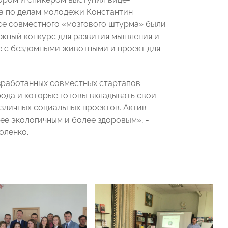
а по делам молодежи Константин
се совместного «мозгового штурма» были
ежный конкурс для развития мышления и
е с бездомными животными и проект для
зработанных совместных стартапов.
рода и которые готовы вкладывать свои
зличных социальных проектов. Актив
ее экологичным и более здоровым», -
оленко.