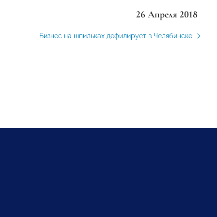
26 Апреля 2018
Бизнес на шпильках дефилирует в Челябинске