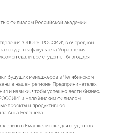
ть с филиалом Российской академии
отделения "ОПОРЫ РОССИИ", в очередной
раз студенты факультета Управления
кзамен сдали все студенты, благодаря
вки будущих менеджеров в Челябинском
ованы в нашем регионе. Предпринимателю,
ия и навыки, чтобы успешно вести бизнес.
 РОССИИ" и Челябинским филиалом
ные проекты и продуктивное
ила Анна Белешева.
аллельно в Еманжелинске для студентов
ором и спикером выступил вице-