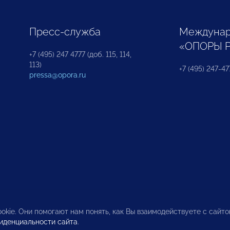
Пресс-служба
Междунар
«ОПОРЫ 
+7 (495) 247 4777 (доб. 115, 114,
113)
+7 (495) 247-47
pressa@opora.ru
okie. Они помогают нам понять, как Вы взаимодействуете с сайт
иденциальности сайта
.