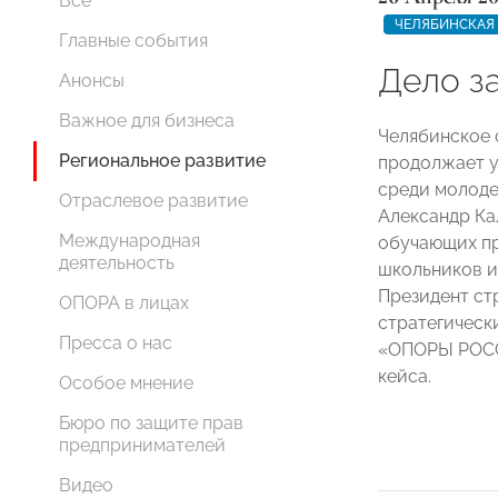
Все
ЧЕЛЯБИНСКАЯ
Главные события
Дело з
Анонсы
Важное для бизнеса
Челябинское
Региональное развитие
продолжает у
среди молоде
Отраслевое развитие
Александр Ка
Международная
обучающих пр
деятельность
школьников и
Президент ст
ОПОРА в лицах
стратегическ
Пресса о нас
«ОПОРЫ РОСС
кейса.
Особое мнение
Бюро по защите прав
предпринимателей
Видео