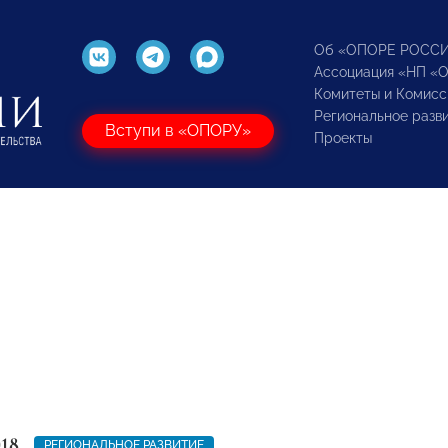
Об «ОПОРЕ РОСС
Ассоциация «НП «
Комитеты и Комисс
Региональное разв
Вступи в «ОПОРУ»
Проекты
018
РЕГИОНАЛЬНОЕ РАЗВИТИЕ