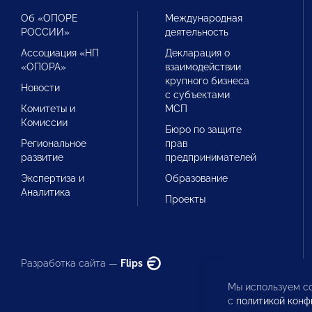
Об «ОПОРЕ
Международная
РОССИИ»
деятельность
Ассоциация «НП
Декларация о
«ОПОРА»
взаимодействии
крупного бизнеса
Новости
с субъектами
Комитеты и
МСП
Комиссии
Бюро по защите
Региональное
прав
развитие
предпринимателей
Экспертиза и
Образование
Аналитика
Проекты
Разработка сайта —
Flips
Мы используем co
с
политикой конф