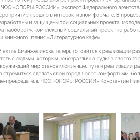
 ЧОО «ОПОРЫ РОССИИ», эксперт Федерального агентств
ероприятие прошло в интерактивном формате. В процес
азработаны и защищены три социальных проекта: молод
ка наоборот», комплексный социальный проект по работ
и книжного чтения «Литературное кафе».
актив Еманжелинска теперь готовится к реализации ра
тать с людьми, которым небезразлична судьба своего го
окружающий мир становился лучше, путем реализации ра
 стремиться сделать свой город более комфортным, бол
це-председатель ЧОО «ОПОРЫ РОССИИ» Константин Ник