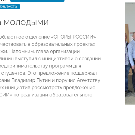
 ОБЛАСТЬ
а молодыми
 областное отделение «ОПОРЫ РОССИИ»
частвовать в образовательных проектах
жи. Напомним, глава организации
линин выступил с инициативой о создании
едпринимательству программ для
 студентов. Это предложение поддержал
раны Владимир Путин и поручил Агентству
их инициатив рассмотреть предложение
ИИ» по реализации образовательного