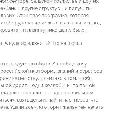
м секторе, сельском хозяйстве и других
фа-банк и другие структуры и получить
годовых. Это новая программа, которая
ое оборудование можно взять в лизинг под
кредитам и лизингу никогда не было.
т. А куда их вложить? Что ваш опыт
нать следует со сбыта. А вообще хочу
сероссийской платформы знаний и сервисов
инимательству, я считаю, в том, чтобы
ьной дороги, одни колдобины, то по ней
тка такого проекта — шаг в правильном
ься», взять деньги, найти партнеров, что
ете. Удачи всем, кто горит желанием начать