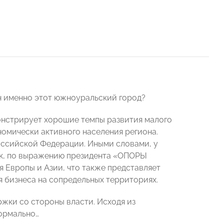
н именно этот южноуральский город?
монстрирует хорошие темпы развития малого
номически активного населения региона.
оссийской Федерации. Иными словами, у
нск, по выражению президента «ОПОРЫ
 Европы и Азии, что также представляет
 бизнеса на сопредельных территориях.
жки со стороны власти. Исходя из
нормально…