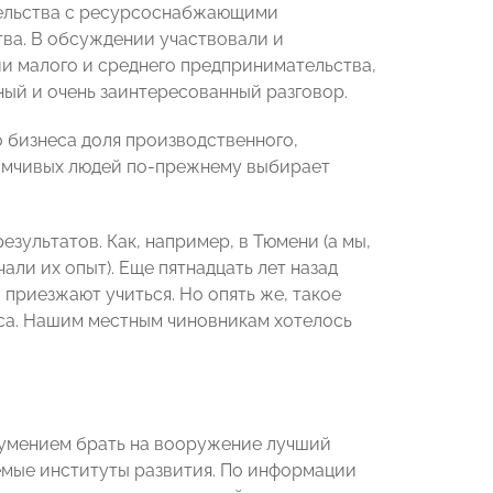
тельства с ресурсоснабжающими
ва. В обсуждении участвовали и
и малого и среднего предпринимательства,
ный и очень заинтересованный разговор.
о бизнеса доля производственного,
имчивых людей по-прежнему выбирает
езультатов. Как, например, в Тюмени (а мы,
ли их опыт). Еще пятнадцать лет назад
 приезжают учиться. Но опять же, такое
са. Нашим местным чиновникам хотелось
о умением брать на вооружение лучший
аемые институты развития. По информации