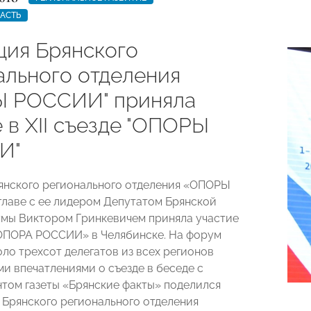
АСТЬ
ция Брянского
ального отделения
 РОССИИ" приняла
 в XII съезде "ОПОРЫ
И"
янского регионального отделения «ОПОРЫ
лаве с ее лидером Депутатом Брянской
мы Виктором Гринкевичем приняла участие
 «ОПОРА РОССИИ» в Челябинске. На форум
оло трехсот делегатов из всех регионов
ми впечатлениями о съезде в беседе с
том газеты «Брянские факты» поделился
 Брянского регионального отделения