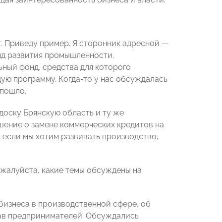
т. Приведу пример. Я сторонник адресной —
нд развития промышленности.
ьный фонд, средства для которого
ую программу. Когда-то у нас обсуждалась
 пошло.
доску Брянскую область и ту же
ешение о замене коммерческих кредитов на
 если мы хотим развивать производство,
ожалуйста, какие темы обсуждены на
 бизнеса в производственной сфере, об
рав предпринимателей. Обсуждались