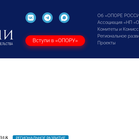
Об «ОПОРЕ РОСС
Ассоциация «НП «
Комитеты и Комисс
Региональное разв
Вступи в «ОПОРУ»
Проекты
018
РЕГИОНАЛЬНОЕ РАЗВИТИЕ