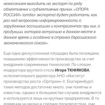
нежеланием выходить на экспорт по ряду
объективных и субъективных причин. «ОПОРА
РОССИИ» (отдел экспорта) будет работать, как
раз над вопросами информированности о
зарубежных ассоциациях и контрагентах при них, о
продукции, которая актуальна в данном месте в
данное время и особенно в странах Евразийского
экономического союза».
Еще одна дискуссионная площадка была посвящена
повышению эффективности производства за счет
внедрения современных технологий. По словам
модератора круглого стола
Игоря ТЮФЯКОВА
,
исполнительного директора АНО «Институт
производства роста «Оргпром» (г. Екатеринбург),
таких методов достаточно много, они понятны и
известны, однако в большинстве случаев внедряются
и используются лишь на крупных предприятиях. В то
время как на малых и средних производствах, они