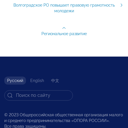
Волгоградское РО повышает правовую грамотность
молодежи
Региональное развитие
Русский
English
中文
© 2023 Общероссийская общественная организация малого
и среднего предпринимательства «ОПОРА РОССИИ».
Все права защищены.