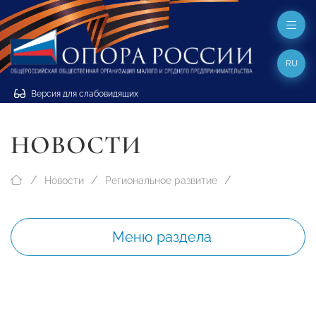
RU
Версия для слабовидящих
НОВОСТИ
Новости
Региональное развитие
Меню раздела