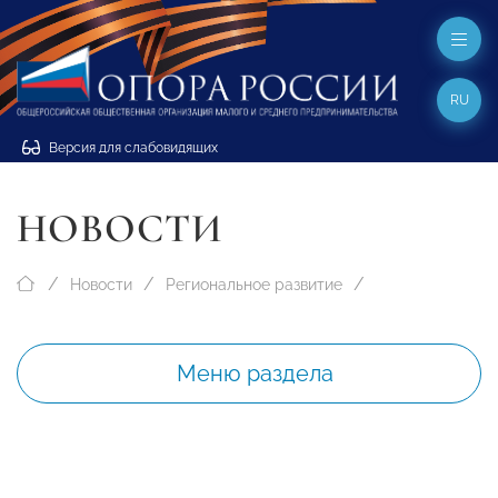
RU
Версия для слабовидящих
НОВОСТИ
Новости
Региональное развитие
Меню раздела