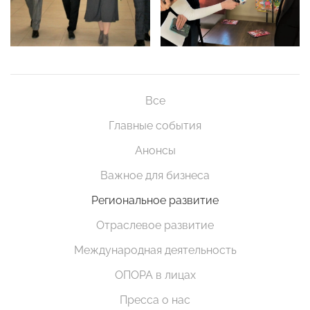
Все
Главные события
Анонсы
Важное для бизнеса
Региональное развитие
Отраслевое развитие
Международная деятельность
ОПОРА в лицах
Пресса о нас