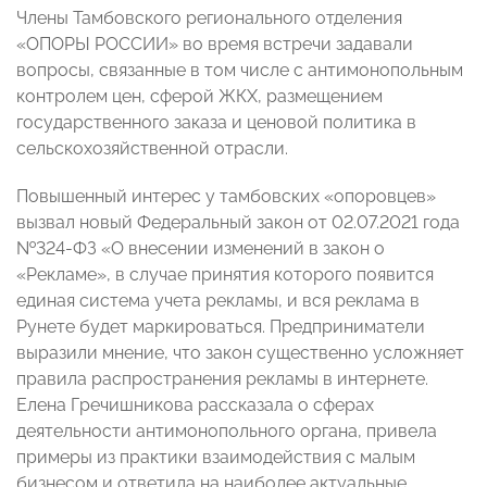
Члены Тамбовского регионального отделения
«ОПОРЫ РОССИИ» во время встречи задавали
вопросы, связанные в том числе с антимонопольным
контролем цен, сферой ЖКХ, размещением
государственного заказа и ценовой политика в
сельскохозяйственной отрасли.
Повышенный интерес у тамбовских «опоровцев»
вызвал новый Федеральный закон от 02.07.2021 года
№324-ФЗ «О внесении изменений в закон о
«Рекламе», в случае принятия которого появится
единая система учета рекламы, и вся реклама в
Рунете будет маркироваться. Предприниматели
выразили мнение, что закон существенно усложняет
правила распространения рекламы в интернете.
Елена Гречишникова рассказала о сферах
деятельности антимонопольного органа, привела
примеры из практики взаимодействия с малым
бизнесом и ответила на наиболее актуальные