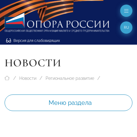
RU
Версия для слабовидящих
НОВОСТИ
Новости
Региональное развитие
Меню раздела