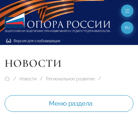
RU
Версия для слабовидящих
НОВОСТИ
Новости
Региональное развитие
Меню раздела