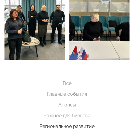
Все
Главные события
Анонсы
Важное для бизнеса
Региональное развитие