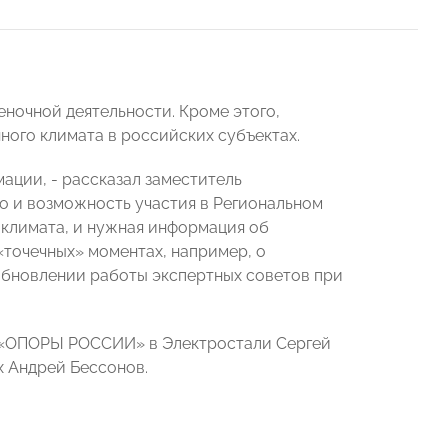
еночной деятельности. Кроме этого,
ного климата в российских субъектах.
ации, - рассказал заместитель
о и возможность участия в Региональном
климата, и нужная информация об
«точечных» моментах, например, о
обновлении работы экспертных советов при
ь «ОПОРЫ РОССИИ» в Электростали Сергей
х Андрей Бессонов.