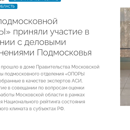
ОБЛАСТЬ
подмосковной
» приняли участие в
нии с деловыми
нениями Подмосковья
 прошло в доме Правительства Московской
ны подмосковного отделения «ОПОРЫ
бранные в качестве экспертов АСИ,
тие в совещании по вопросам оценки
работы Московской области в рамках
 Национального рейтинга состояния
ого климата в субъектах РФ.