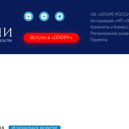
Об «ОПОРЕ РОСС
Ассоциация «НП «
Комитеты и Комисс
Региональное разв
Вступи в «ОПОРУ»
Проекты
18
РЕГИОНАЛЬНОЕ РАЗВИТИЕ