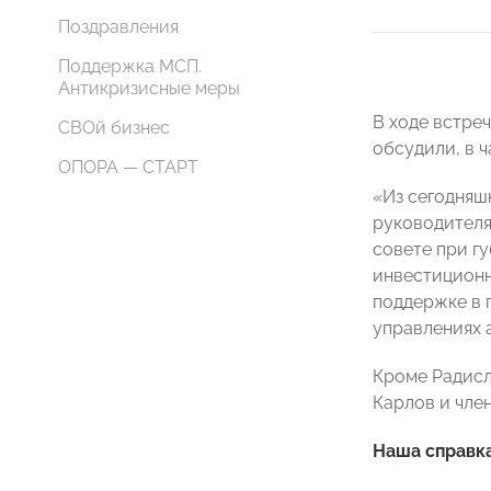
Поздравления
Поддержка МСП.
Антикризисные меры
В ходе встре
СВОй бизнес
обсудили, в 
ОПОРА — СТАРТ
«Из сегодняш
руководителя
совете при г
инвестиционн
поддержке в 
управлениях 
Кроме Радисл
Карлов и чле
Наша справк