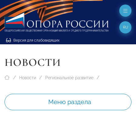
RU
Версия для слабовидящих
НОВОСТИ
Новости
Региональное развитие
Меню раздела