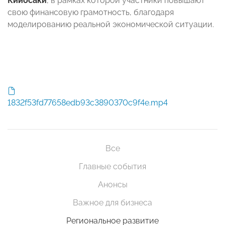
Кийосаки
, в рамках которой участники повышают
свою финансовую грамотность, благодаря
моделированию реальной экономической ситуации.
1832f53fd77658edb93c3890370c9f4e.mp4
Все
Главные события
Анонсы
Важное для бизнеса
Региональное развитие