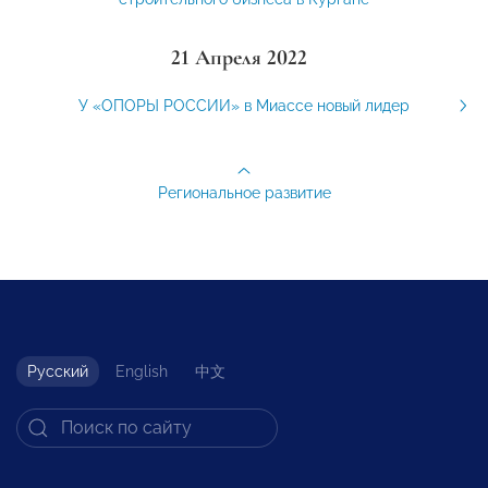
21 Апреля 2022
У «ОПОРЫ РОССИИ» в Миассе новый лидер
Региональное развитие
Русский
English
中文