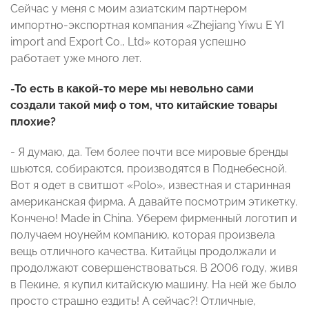
Сейчас у меня с моим азиатским партнером
импортно-экспортная компания «Zhejiang Yiwu E YI
import and Export Co., Ltd» которая успешно
работает уже много лет.
-То есть в какой-то мере мы невольно сами
создали такой миф о том, что китайские товары
плохие?
- Я думаю, да. Тем более почти все мировые бренды
шьются, собираются, производятся в Поднебесной.
Вот я одет в свитшот «Polo», известная и старинная
американская фирма. А давайте посмотрим этикетку.
Кончено! Made in China. Уберем фирменный логотип и
получаем ноунейм компанию, которая произвела
вещь отличного качества. Китайцы продолжали и
продолжают совершенствоваться. В 2006 году, живя
в Пекине, я купил китайскую машину. На ней же было
просто страшно ездить! А сейчас?! Отличные,