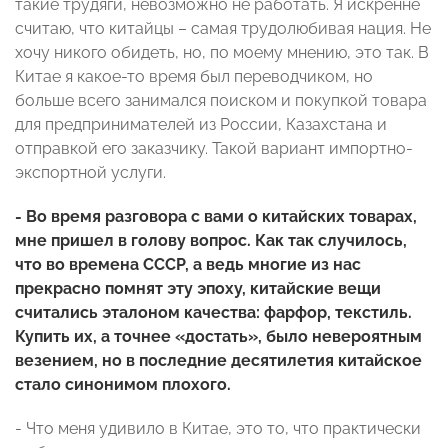
такие трудяги, невозможно не работать. Я искренне
считаю, что китайцы – самая трудолюбивая нация. Не
хочу никого обидеть, но, по моему мнению, это так. В
Китае я какое-то время был переводчиком, но
больше всего занимался поиском и покупкой товара
для предпринимателей из России, Казахстана и
отправкой его заказчику. Такой вариант импортно-
экспортной услуги.
- Во время разговора с вами о китайских товарах,
мне пришел в голову вопрос. Как так случилось,
что во времена СССР, а ведь многие из нас
прекрасно помнят эту эпоху, китайские вещи
считались эталоном качества: фарфор, текстиль.
Купить их, а точнее «достать», было невероятным
везением, но в последние десятилетия китайское
стало синонимом плохого.
- Что меня удивило в Китае, это то, что практически