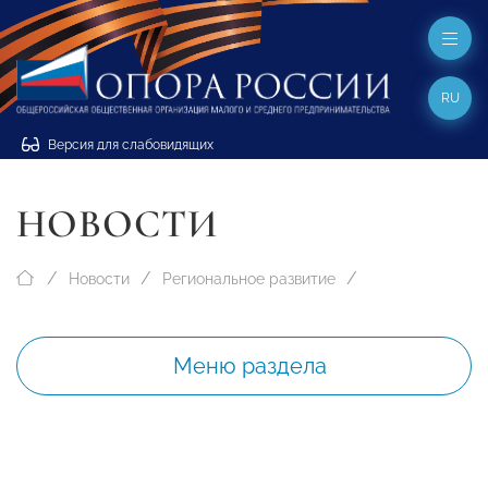
RU
Версия для слабовидящих
НОВОСТИ
Новости
Региональное развитие
Меню раздела