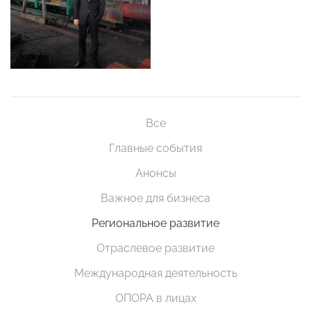
Все
Главные события
Анонсы
Важное для бизнеса
Региональное развитие
Отраслевое развитие
Международная деятельность
ОПОРА в лицах