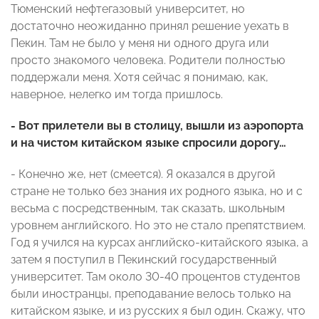
Тюменский нефтегазовый университет, но
достаточно неожиданно принял решение уехать в
Пекин. Там не было у меня ни одного друга или
просто знакомого человека. Родители полностью
поддержали меня. Хотя сейчас я понимаю, как,
наверное, нелегко им тогда пришлось.
- Вот прилетели вы в столицу, вышли из аэропорта
и на чистом китайском языке спросили дорогу…
- Конечно же, нет (смеется). Я оказался в другой
стране не только без знания их родного языка, но и с
весьма с посредственным, так сказать, школьным
уровнем английского. Но это не стало препятствием.
Год я учился на курсах английско-китайского языка, а
затем я поступил в Пекинский государственный
университет. Там около 30-40 процентов студентов
были иностранцы, преподавание велось только на
китайском языке, и из русских я был один. Скажу, что