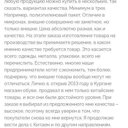
любую продукцию можно купить в нескольких, так
сказать, вариантах качества. Минимум в трех.
Например, полиэтиленовый пакет. Отличие в
микронах, внешне совершенно не заметное, но
только внешне. Цена абсолютно разная, как и
качество. На этапе заказа изготовления товара на
производстве вы принимаете решение, в каком
именно качестве требуется товар. Это касается
всего: одежды, металла, упаковки, всего не
перечислить. Естественно, многие наши
предприниматели хотят сэкономить, тем более,
подчеркну, что внешне товары вообще могут не
отличаться. Лично я, открыв 2013 году в Кургане
магазин обуви, продавал в нем только китайские
товары, и все они были достойного уровня. При
заказе я выбирал из предложенного мне качества –
высокое, поэтому всегда уверен в том, что
покупатели снова ко мне вернутся. Я продолжаю
вести дела с Китаем и по другим направлениям.