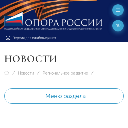
RU
Версия для слабовидящих
НОВОСТИ
Новости
Региональное развитие
Меню раздела