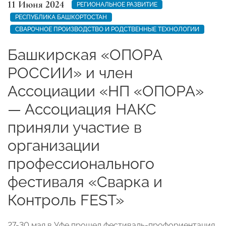
11 Июня 2024
РЕГИОНАЛЬНОЕ РАЗВИТИЕ
РЕСПУБЛИКА БАШКОРТОСТАН
СВАРОЧНОЕ ПРОИЗВОДСТВО И РОДСТВЕННЫЕ ТЕХНОЛОГИИ
Башкирская «ОПОРА
РОССИИ» и член
Ассоциации «НП «ОПОРА»
— Ассоциация НАКС
приняли участие в
организации
профессионального
фестиваля «Сварка и
Контроль FEST»
27-30 мая в Уфе прошел фестиваль-профориентация