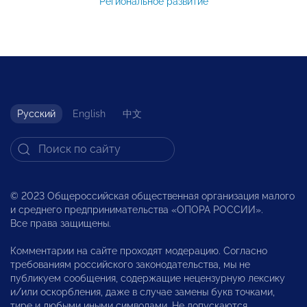
Региональное развитие
Русский
English
中文
© 2023 Общероссийская общественная организация малого
и среднего предпринимательства «ОПОРА РОССИИ».
Все права защищены.
Комментарии на сайте проходят модерацию. Согласно
требованиям российского законодательства, мы не
публикуем сообщения, содержащие нецензурную лексику
и/или оскорбления, даже в случае замены букв точками,
тире и любыми иными символами. Не допускаются