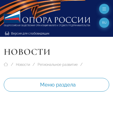
RU
Версия для слабовидящих
НОВОСТИ
Новости
Региональное развитие
Меню раздела