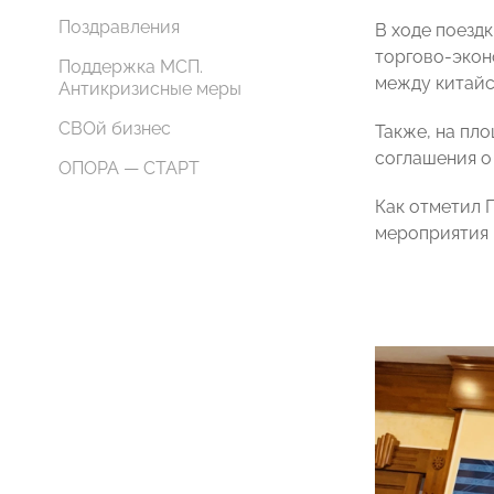
Поздравления
В ходе поезд
торгово-экон
Поддержка МСП.
между китайс
Антикризисные меры
СВОй бизнес
Также, на пл
соглашения о
ОПОРА — СТАРТ
Как отметил 
мероприятия 