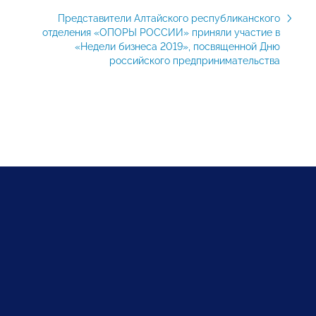
Представители Алтайского республиканского
отделения «ОПОРЫ РОССИИ» приняли участие в
«Недели бизнеса 2019», посвященной Дню
российского предпринимательства