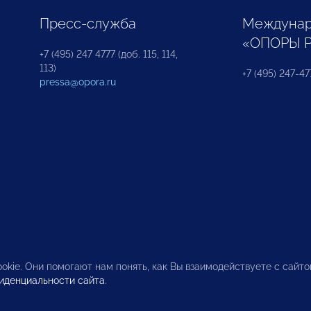
Пресс-служба
Междунар
«ОПОРЫ 
+7 (495) 247 4777 (доб. 115, 114,
113)
+7 (495) 247-47
pressa@opora.ru
okie. Они помогают нам понять, как Вы взаимодействуете с сайт
иденциальности сайта
.