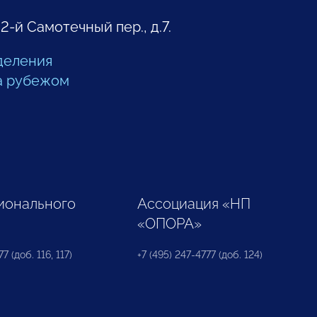
 2-й Самотечный пер., д.7.
деления
а рубежом
ионального
Ассоциация «НП
«ОПОРА»
7 (доб. 116, 117)
+7 (495) 247-4777 (доб. 124)