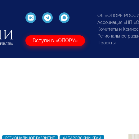
Об «ОПОРЕ РОСС
Ассоциация «НП «
Комитеты и Комисс
Региональное разв
Вступи в «ОПОРУ»
Проекты
РЕГИОНАЛЬНОЕ РАЗВИТИЕ
ХАБАРОВСКИЙ КРАЙ