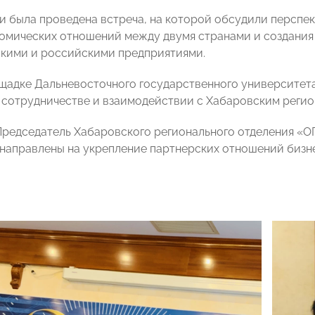
ки была проведена встреча, на которой обсудили перспек
омических отношений между двумя странами и создания
кими и российскими предприятиями.
ощадке Дальневосточного государственного университет
 сотрудничестве и взаимодействии с Хабаровским рег
Председатель Хабаровского регионального отделения
направлены на укрепление партнерских отношений бизне